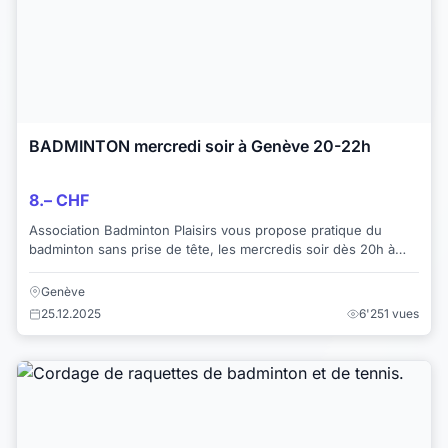
BADMINTON mercredi soir à Genève 20-22h
8.– CHF
Association Badminton Plaisirs vous propose pratique du
badminton sans prise de tête, les mercredis soir dès 20h à
22h. en salle de gym Ecole Primai...
Genève
25.12.2025
6'251 vues