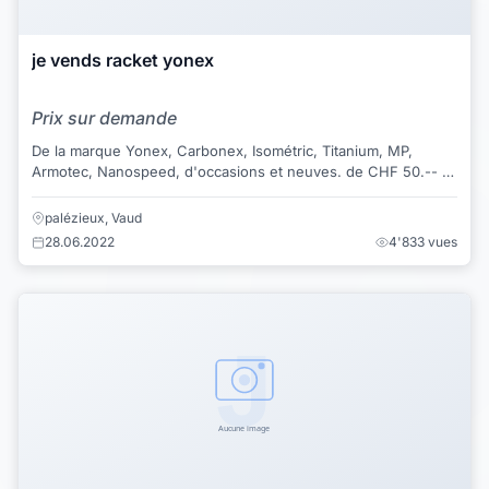
je vends racket yonex
Prix sur demande
De la marque Yonex, Carbonex, Isométric, Titanium, MP,
Armotec, Nanospeed, d'occasions et neuves. de CHF 50.-- à
CHF 200.-
palézieux, Vaud
28.06.2022
4'833 vues