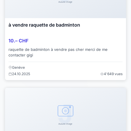
à vendre raquette de badminton
10.– CHF
raquette de badminton à vendre pas cher merci de me
contacter gigi
Genève
24.10.2025
4'649 vues