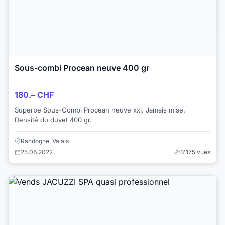
Sous-combi Procean neuve 400 gr
180.– CHF
Superbe Sous-Combi Procean neuve xxl. Jamais mise.
Densité du duvet 400 gr.
Randogne, Valais
25.06.2022
3'175 vues