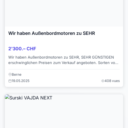
Wir haben Außenbordmotoren zu SEHR
2'300.– CHF
Wir haben Außenbordmotoren zu SEHR, SEHR GÜNSTIGEN
erschwinglichen Preisen zum Verkauf angeboten. Sorten von
ihnen, sowohl 2-Takt- als auch 4-Takt-Mot...
Berne
19.05.2025
408 vues