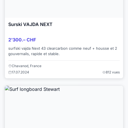
Surski VAJDA NEXT
2'300.– CHF
surfski vajda Next 43 clearcarbon comme neuf + housse et 2
gouvernails, rapide et stable.
Chavanod, France
17.07.2024
812 vues