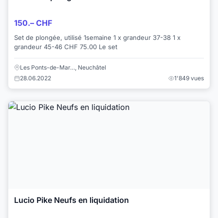
150.– CHF
Set de plongée, utilisé 1semaine 1 x grandeur 37-38 1 x
grandeur 45-46 CHF 75.00 Le set
Les Ponts-de-Mar…, Neuchâtel
28.06.2022
1'849 vues
Lucio Pike Neufs en liquidation