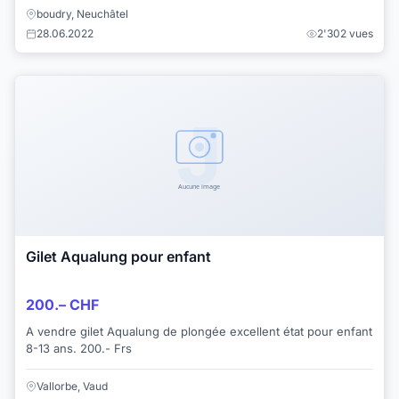
boudry, Neuchâtel
28.06.2022
2'302 vues
Gilet Aqualung pour enfant
200.– CHF
A vendre gilet Aqualung de plongée excellent état pour enfant
8-13 ans. 200.- Frs
Vallorbe, Vaud