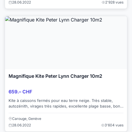
28.06.2022
2'928 vues
Magnifique Kite Peter Lynn Charger 10m2
659.– CHF
Kite à caissons fermés pour eau terre neige. Très stable,
autozénith, virages très rapides, excellente plage basse, bon
fond de puissance. Envi...
Carouge, Genève
28.06.2022
3'604 vues