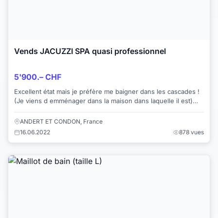
Vends JACUZZI SPA quasi professionnel
5'900.– CHF
Excellent état mais je préfère me baigner dans les cascades !
(Je viens d emménager dans la maison dans laquelle il est)
Très relaxant, top, dixit m...
ANDERT ET CONDON, France
16.06.2022
878 vues