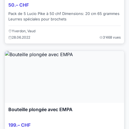
50.– CHF
Pack de 5 Lucio Pike à 50 chf Dimensions: 20 cm 65 grammes
Leurres spéciales pour brochets
Yverdon, Vaud
28.06.2022
3'468 vues
Bouteille plongée avec EMPA
199.– CHF