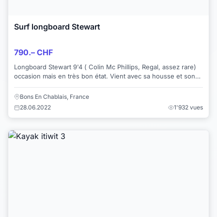
Surf longboard Stewart
790.– CHF
Longboard Stewart 9'4 ( Colin Mc Phillips, Regal, assez rare)
occasion mais en très bon état. Vient avec sa housse et son
leash FCS. Visible sur le ...
Bons En Chablais, France
28.06.2022
1'932 vues