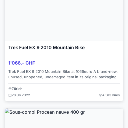
Trek Fuel EX 9 2010 Mountain Bike
1'066.– CHF
Trek Fuel EX 9 2010 Mountain Bike at 1066euro A brand-new,
unused, unopened, undamaged item in its original packaging
Mode:2010 Full Suspension
Zürich
28.06.2022
4'313 vues