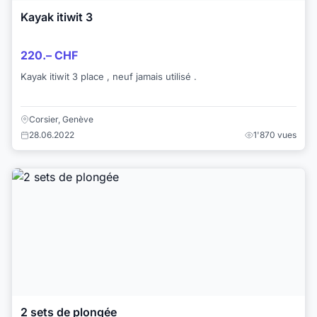
Kayak itiwit 3
220.– CHF
Kayak itiwit 3 place , neuf jamais utilisé .
Corsier, Genève
28.06.2022
1'870 vues
2 sets de plongée