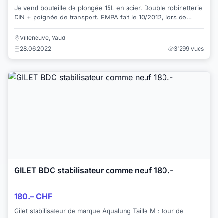
Je vend bouteille de plongée 15L en acier. Double robinetterie
DIN + poignée de transport. EMPA fait le 10/2012, lors de
l'achat neuf. Utilisé que ...
Villeneuve, Vaud
28.06.2022
3'299 vues
GILET BDC stabilisateur comme neuf 180.-
180.– CHF
Gilet stabilisateur de marque Aqualung Taille M : tour de