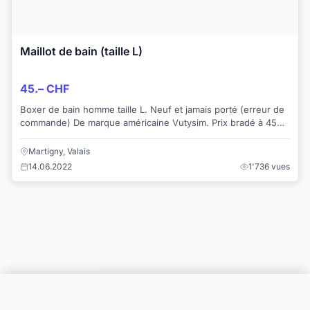
Maillot de bain (taille L)
45.– CHF
Boxer de bain homme taille L. Neuf et jamais porté (erreur de
commande) De marque américaine Vutysim. Prix bradé à 45
CHF.
Martigny, Valais
14.06.2022
1'736 vues