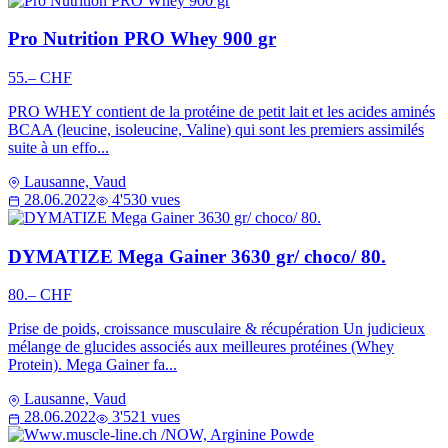
Pro Nutrition PRO Whey 900 gr
55.– CHF
PRO WHEY contient de la protéine de petit lait et les acides aminés
BCAA (leucine, isoleucine, Valine) qui sont les premiers assimilés
suite à un effo...
Lausanne, Vaud
28.06.2022
4'530 vues
DYMATIZE Mega Gainer 3630 gr/ choco/ 80.
80.– CHF
Prise de poids, croissance musculaire & récupération Un judicieux
mélange de glucides associés aux meilleures protéines (Whey
Protein). Mega Gainer fa...
Lausanne, Vaud
28.06.2022
3'521 vues