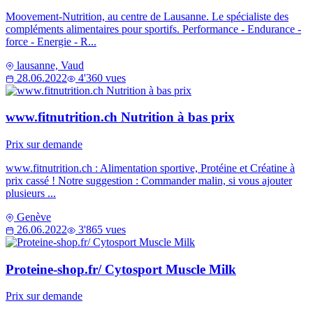
Moovement-Nutrition, au centre de Lausanne. Le spécialiste des
compléments alimentaires pour sportifs. Performance - Endurance -
force - Energie - R...
lausanne, Vaud
28.06.2022
4'360 vues
www.fitnutrition.ch Nutrition à bas prix
Prix sur demande
www.fitnutrition.ch : Alimentation sportive, Protéine et Créatine à
prix cassé ! Notre suggestion : Commander malin, si vous ajouter
plusieurs ...
Genève
26.06.2022
3'865 vues
Proteine-shop.fr/ Cytosport Muscle Milk
Prix sur demande