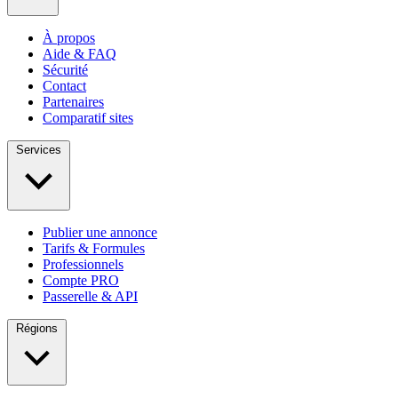
À propos
Aide & FAQ
Sécurité
Contact
Partenaires
Comparatif sites
Services
Publier une annonce
Tarifs & Formules
Professionnels
Compte PRO
Passerelle & API
Régions