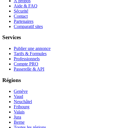
À propos
Aide & FAQ
Sécurité
Contact
Partenaires
Comparatif sites
Services
Publier une annonce
Tarifs & Formules
Professionnels
Compte PRO
Passerelle & API
Régions
Genève
Vaud
Neuchâtel
Fribourg
Valais
Jura
Berne
Toutes les régions