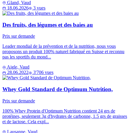
Gland, Vaud
18.06.2026
3 vues
Des fruits, des légumes et des baies au
Prix sur demande
Leader mondial de la prévention et de la nutrition, nous vous
proposons un produit 100% naturel fabriqué en Suisse et reconnu
pas les sportifs du mond...
Aigle, Vaud
28.06.2022
3'706 vues
Whey Gold Standard de Optimum Nutrition,
Prix sur demande
100% Whey Protein d'Optimum Nutrition contient 24 grs de
protéines, seulement 3g d'hydrates de carbonne, 1.5 grs de graisses
et de lactose. Cela expl...
Lausanne, Vaud