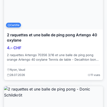
Certifié
2 raquettes et une balle de ping pong Artengo 40
oxylane
4.– CHF
2 raquettes Artengo 70356 3/16 et une balle de ping pong
orange Artengo 40 oxylane Tennis de table - Decathlon bon
état Je vends deux autres raq...
Nyon, Vaud
28.07.2026
11 vues