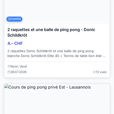
Certifié
2 raquettes et une balle de ping pong - Donic
Schildkröt
4.– CHF
2 raquettes Donic Schildkröt et une balle de ping pong
blanche Donic Schildkröt Elite 40 + Tennis de table bon état Je
vends deux autres raquett...
Nyon, Vaud
28.07.2026
12 vues