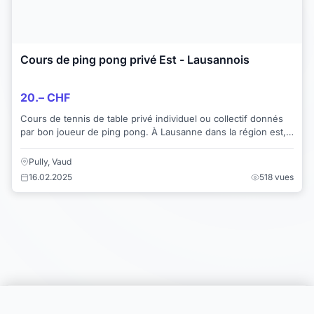
Cours de ping pong privé Est - Lausannois
20.– CHF
Cours de tennis de table privé individuel ou collectif donnés
par bon joueur de ping pong. À Lausanne dans la région est,
je peux me déplacer où re...
Pully, Vaud
16.02.2025
518 vues