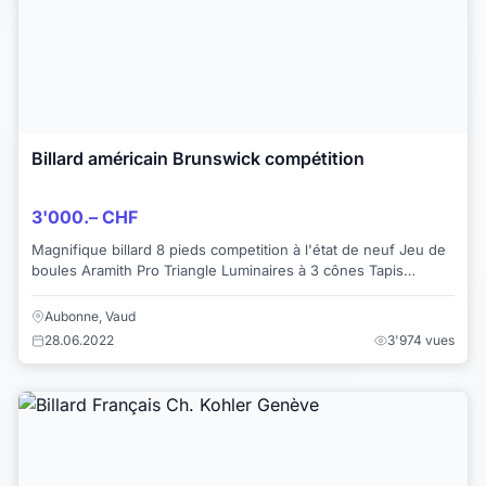
Billard américain Brunswick compétition
3'000.– CHF
Magnifique billard 8 pieds competition à l'état de neuf Jeu de
boules Aramith Pro Triangle Luminaires à 3 cônes Tapis
simonis vert Le billard est actu...
Aubonne, Vaud
28.06.2022
3'974 vues