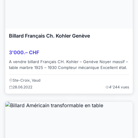
Billard Français Ch. Kohler Genève
3'000.– CHF
A vendre billard Français CH. Kohler – Genève Noyer massif –
table marbre 1925 – 1930 Compteur mécanique Excellent état.
Ste-Croix, Vaud
28.06.2022
4'244 vues