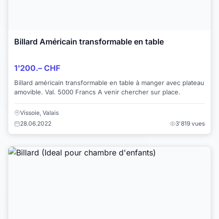
Billard Américain transformable en table
1'200.– CHF
Billard américain transformable en table à manger avec plateau
amovible. Val. 5000 Francs A venir chercher sur place.
Vissoie, Valais
28.06.2022
3'819 vues