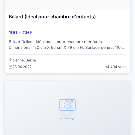
Billard (Ideal pour chambre d'enfants)
190.– CHF
Billard Dallas : Idéal aussi pour chambre d'enfants.
Dimensions: 120 cm X 65 cm X 79 cm H. Surface de jeu: 110
cm X 55 cm. Poids: 20 Kg. ...
bienne, Berne
28.06.2022
4'494 vues