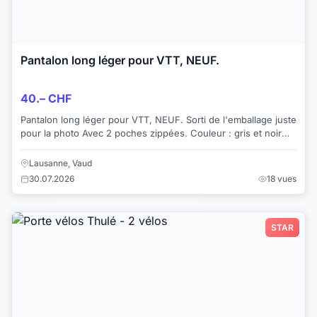
Pantalon long léger pour VTT, NEUF.
40.– CHF
Pantalon long léger pour VTT, NEUF. Sorti de l'emballage juste
pour la photo Avec 2 poches zippées. Couleur : gris et noir
comme sur la photo usine ...
Lausanne, Vaud
30.07.2026
18 vues
STAR