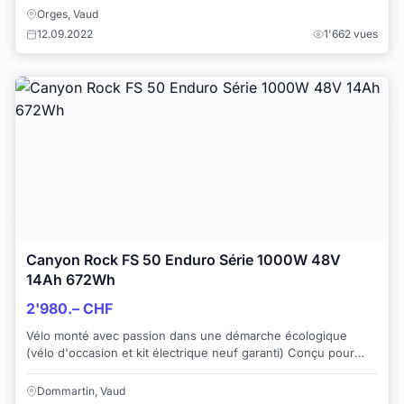
Orges, Vaud
12.09.2022
1'662 vues
Canyon Rock FS 50 Enduro Série 1000W 48V
14Ah 672Wh
2'980.– CHF
Vélo monté avec passion dans une démarche écologique
(vélo d'occasion et kit électrique neuf garanti) Conçu pour
une personne privilégiant la qualité...
Dommartin, Vaud