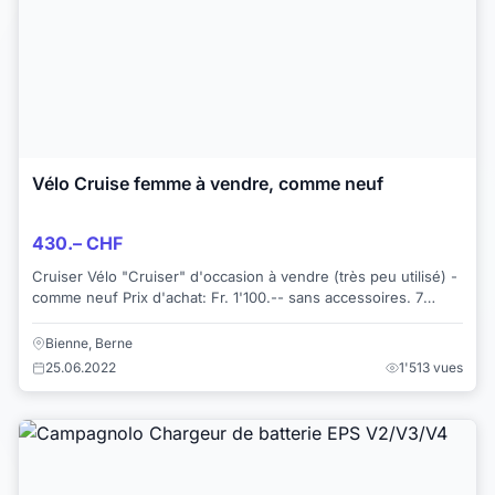
Vélo Cruise femme à vendre, comme neuf
430.– CHF
Cruiser Vélo "Cruiser" d'occasion à vendre (très peu utilisé) -
comme neuf Prix d'achat: Fr. 1'100.-- sans accessoires. 7
vitesses Prix à di...
Bienne, Berne
25.06.2022
1'513 vues