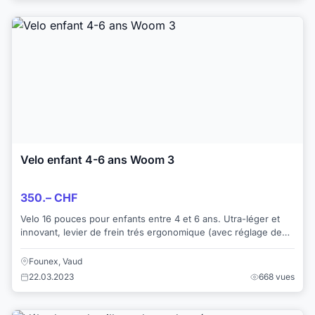
Velo enfant 4-6 ans Woom 3
350.– CHF
Velo 16 pouces pour enfants entre 4 et 6 ans. Utra-léger et
innovant, levier de frein trés ergonomique (avec réglage de
plage), également adapté au...
Founex, Vaud
22.03.2023
668 vues