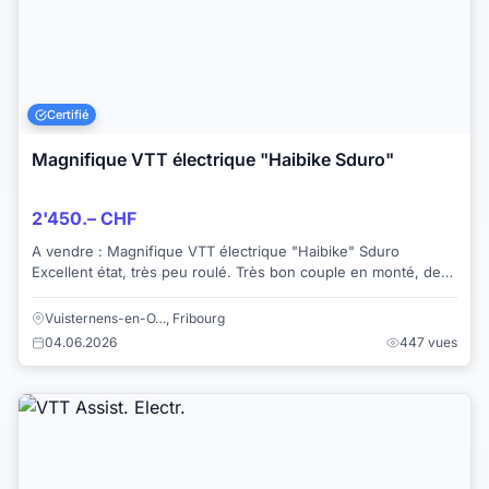
Certifié
Magnifique VTT électrique "Haibike Sduro"
2'450.– CHF
A vendre : Magnifique VTT électrique "Haibike" Sduro
Excellent état, très peu roulé. Très bon couple en monté, de
quoi se faire plaisir ! Moteur...
Vuisternens-en-O…, Fribourg
04.06.2026
447 vues