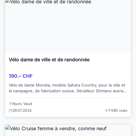
Vélo dame de ville et de randonnée
190.– CHF
Vélo de dame Mondia, modèle Sahara Country, pour la ville et
la campagne, de fabrication suisse. Dérailleur Shimano acera à
3 plateaux de 7 vitesses...
Nyon, Vaud
29.07.2022
1'080 vues