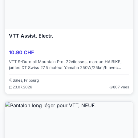
VTT Assist. Electr.
10.90 CHF
VTT S-Duro all Mountain Pro. 22vitesses, marque HAIBIKE,
jantes DT Swiss 27.5 moteur Yamaha 250W/25km/h avec
option puce 45 incluse, VTT de moins de 3...
Sâles, Fribourg
23.07.2026
807 vues