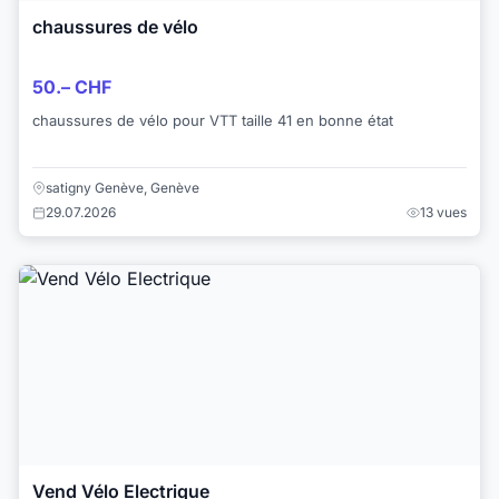
chaussures de vélo
50.– CHF
chaussures de vélo pour VTT taille 41 en bonne état
satigny Genève, Genève
29.07.2026
13 vues
Vend Vélo Electrique