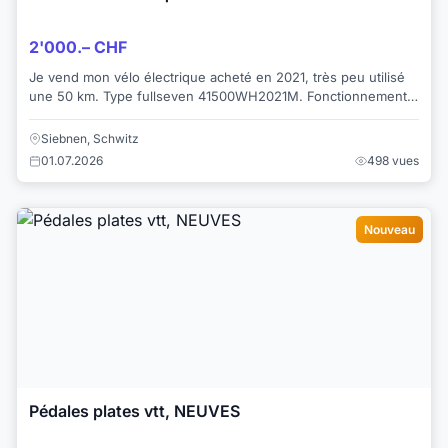
2'000.– CHF
Je vend mon vélo électrique acheté en 2021, très peu utilisé
une 50 km. Type fullseven 41500WH2021M. Fonctionnement
assisté très facile à utiliser. ...
Siebnen, Schwitz
01.07.2026
498 vues
Nouveau
Pédales plates vtt, NEUVES