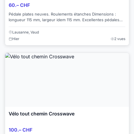
60.– CHF
Pédale plates neuves. Roulements étanches Dimensions :
longueur 115 mm, largeur idem 115 mm. Excellentes pédales
avec un très bon appui des pieds. ...
Lausanne, Vaud
Hier
2 vues
Vélo tout chemin Crosswave
100.– CHF