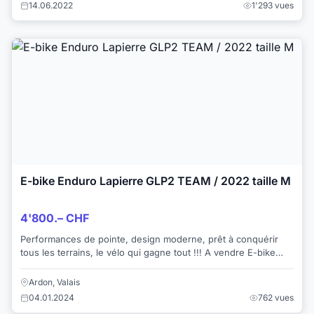
14.06.2022
1'293 vues
E-bike Enduro Lapierre GLP2 TEAM / 2022 taille M
4'800.– CHF
Performances de pointe, design moderne, prêt à conquérir
tous les terrains, le vélo qui gagne tout !!! A vendre E-bike
Enduro Lapierre GLP2 de 202...
Ardon, Valais
04.01.2024
762 vues