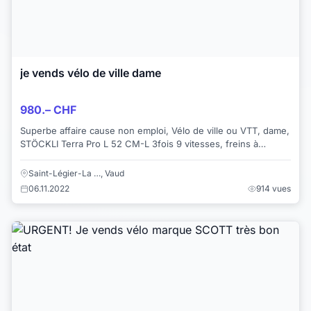
je vends vélo de ville dame
980.– CHF
Superbe affaire cause non emploi, Vélo de ville ou VTT, dame,
STÖCKLI Terra Pro L 52 CM-L 3fois 9 vitesses, freins à
disque, fourche téléscopique. ...
Saint-Légier-La …, Vaud
06.11.2022
914 vues