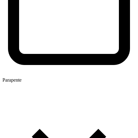
Parapente