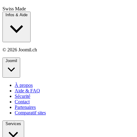
Swiss Made
Infos & Aide
© 2026 Joomil.ch
Joomil
À propos
Aide & FAQ
Sécurité
Contact
Partenaires
Comparatif sites
Services