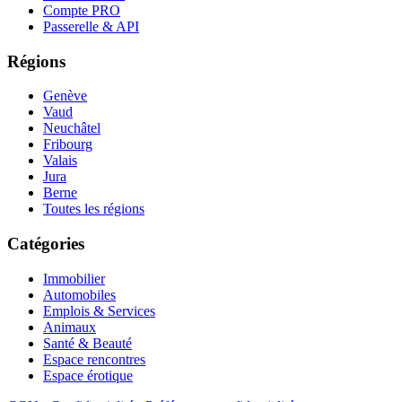
Compte PRO
Passerelle & API
Régions
Genève
Vaud
Neuchâtel
Fribourg
Valais
Jura
Berne
Toutes les régions
Catégories
Immobilier
Automobiles
Emplois & Services
Animaux
Santé & Beauté
Espace rencontres
Espace érotique