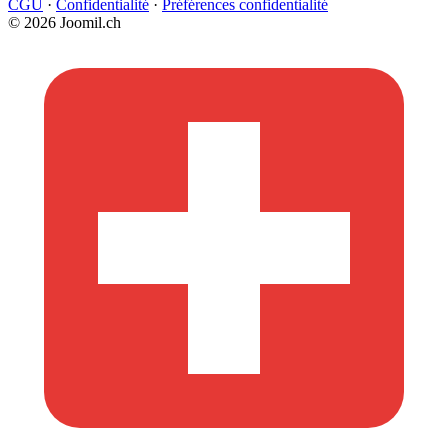
CGU
·
Confidentialité
·
Préférences confidentialité
© 2026 Joomil.ch