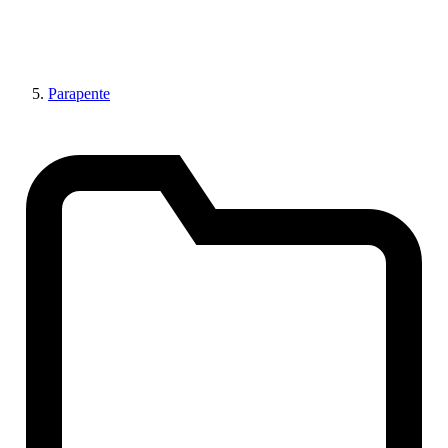
Parapente