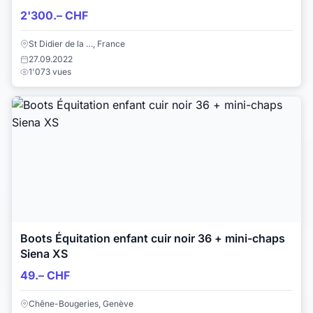
2'300.– CHF
St Didier de la …, France
27.09.2022
1'073 vues
Boots Équitation enfant cuir noir 36 + mini-chaps
Siena XS
49.– CHF
Chêne-Bougeries, Genève