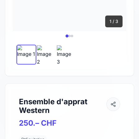
1 / 3
Ensemble d'apprat
Western
250.– CHF