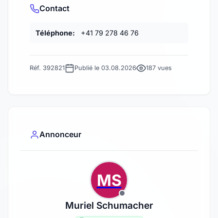
Contact
Téléphone:
+41 79 278 46 76
Réf. 392821
Publié le 03.08.2026
187 vues
Annonceur
MS
Muriel Schumacher