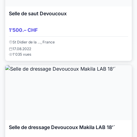
Selle de saut Devoucoux
1'500.– CHF
St Didier de la …, France
17.08.2022
1'035 vues
Selle de dressage Devoucoux Makila LAB 18’´