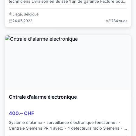
techniciens Livraison en Suisse 1 an de garantie Facture pour
professionnel Comtoir réfri...
Liège, Belgique
24.06.2022
2'784 vues
Cntrale d'alarme électronique
400.– CHF
Système d'alarme - surveillance électronique fonctionnel: -
Centrale Siemens PR 4 avec: - 4 détecteurs radio Siemens - 1
Interphone - Clavier av...