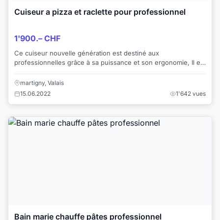
Cuiseur a pizza et raclette pour professionnel
1'900.– CHF
Ce cuiseur nouvelle génération est destiné aux
professionnelles grâce à sa puissance et son ergonomie, Il est
capable de cuire en 1 minute vos tartes...
martigny, Valais
15.06.2022
1'642 vues
Bain marie chauffe pâtes professionnel