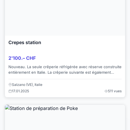
Crepes station
2'100.– CHF
Nouveau. La seule crêperie réfrigérée avec réserve construite
entièrement en Italie. La crêperie suivante est également
équipée de : Crêpière profess...
Salzano (VE), Italie
17.01.2025
511 vues