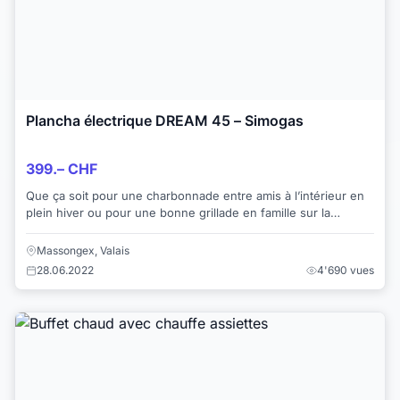
Plancha électrique DREAM 45 – Simogas
399.– CHF
Que ça soit pour une charbonnade entre amis à l’intérieur en
plein hiver ou pour une bonne grillade en famille sur la
terrasse sous le soleil estival,...
Massongex, Valais
28.06.2022
4'690 vues