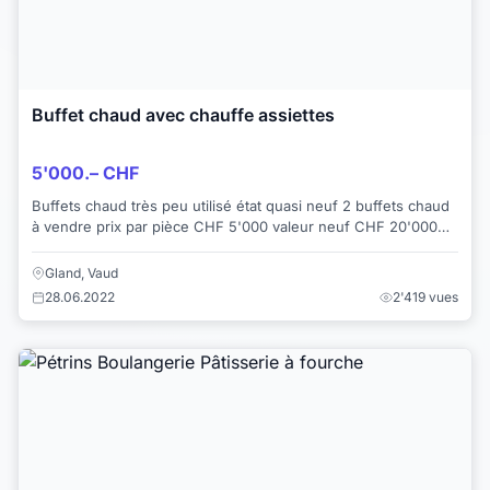
Buffet chaud avec chauffe assiettes
5'000.– CHF
Buffets chaud très peu utilisé état quasi neuf 2 buffets chaud
à vendre prix par pièce CHF 5'000 valeur neuf CHF 20'000
Possibilité de les mettre e...
Gland, Vaud
28.06.2022
2'419 vues