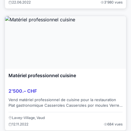
22.06.2022
3'980 vues
Matériel professionnel cuisine
2'500.– CHF
Vend matériel professionnel de cuisine pour la restauration
Plat gastronomique Casseroles Casseroles por moules Verres
Vitrine a dessert Tab...
Lavey-Village, Vaud
12.11.2022
684 vues