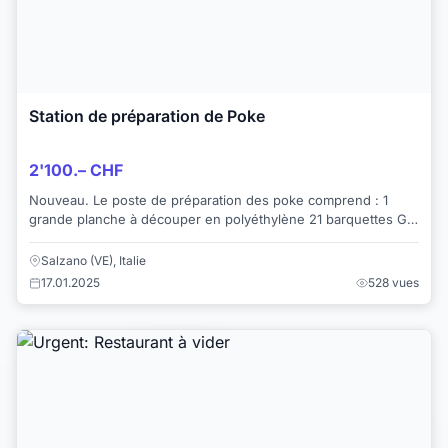
Station de préparation de Poke
2'100.– CHF
Nouveau. Le poste de préparation des poke comprend : 1
grande planche à découper en polyéthylène 21 barquettes GN
1/6 en polycarbonate avec couvercles...
Salzano (VE), Italie
17.01.2025
528 vues