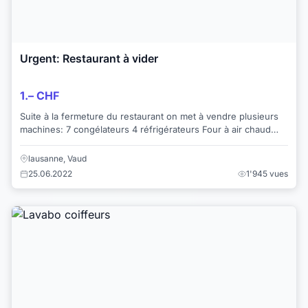
Urgent: Restaurant à vider
1.– CHF
Suite à la fermeture du restaurant on met à vendre plusieurs
machines: 7 congélateurs 4 réfrigérateurs Four à air chaud
Chariots 2 Lavabos 2 C...
lausanne, Vaud
25.06.2022
1'945 vues