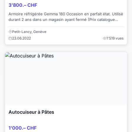
3'800.– CHF
Armoire réfrigérée Gemma 180 Occasion en parfait état. Utilisé
durant 2 ans dans un magasin ayant fermé (Prix catalogue
professionnel 8540CHF) -...
Petit-Lancy, Genève
23.06.2022
1'519 vues
Autocuiseur à Pâtes
1'000.– CHF