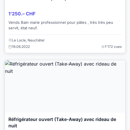
1'250.– CHF
Vends Bain marie professionnel pour pâtes , très très peu
servit, état neuf.
Le Locle, Neuchâtel
19.06.2022
1'172 vues
Réfrigérateur ouvert (Take-Away) avec rideau de
nuit