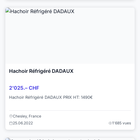
Hachoir Réfrigéré DADAUX
2'025.– CHF
Hachoir Réfrigéré DADAUX PRIX HT: 1490€
Chesley, France
25.06.2022
1'685 vues