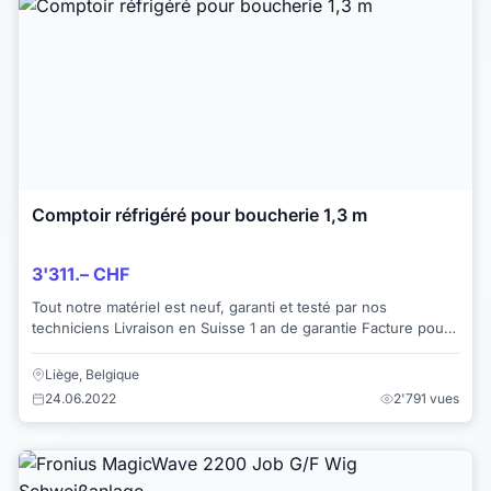
Comptoir réfrigéré pour boucherie 1,3 m
3'311.– CHF
Tout notre matériel est neuf, garanti et testé par nos
techniciens Livraison en Suisse 1 an de garantie Facture pour
professionnel Comtoir réfri...
Liège, Belgique
24.06.2022
2'791 vues