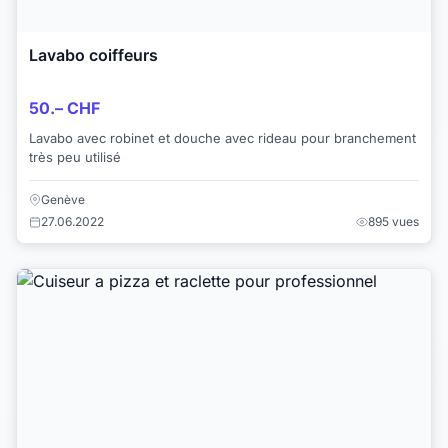
Lavabo coiffeurs
50.– CHF
Lavabo avec robinet et douche avec rideau pour branchement
très peu utilisé
Genève
27.06.2022
895 vues