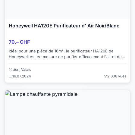
Honeywell HA120E Purificateur d' Air Noir/Blanc
70.– CHF
Idéal pour une pièce de 16m², le purificateur HA120E de
Honeywell est en mesure de purifier efficacement l'air et de
lutter contre les symptômes d'all...
sion, Valais
16.07.2024
2'608 vues