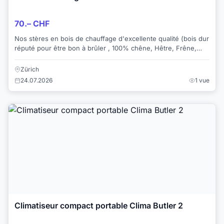
70.– CHF
Nos stères en bois de chauffage d'excellente qualité (bois dur
réputé pour être bon à brûler , 100% chêne, Hêtre, Frêne,
Charme, bois fendu et coupé ....
Zürich
24.07.2026
1 vue
Climatiseur compact portable Clima Butler 2