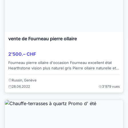
vente de Fourneau pierre ollaire
2'500.– CHF
Fourneau pierre ollaire d'occasion Fourneau excellent état
Hearthstone vision plus naturel gris Pierre ollaire naturelle et
cadre gris avec chauff...
Russin, Genève
28.06.2022
3'979 vues