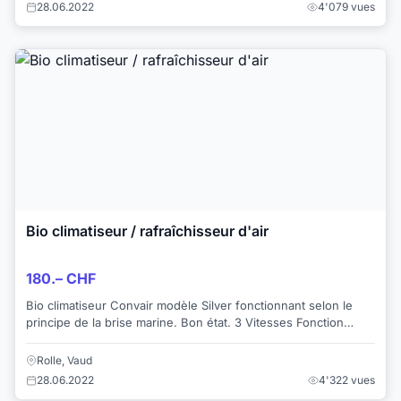
28.06.2022
4'079 vues
Bio climatiseur / rafraîchisseur d'air
180.– CHF
Bio climatiseur Convair modèle Silver fonctionnant selon le
principe de la brise marine. Bon état. 3 Vitesses Fonction
été/hiver Rafraîchi les e...
Rolle, Vaud
28.06.2022
4'322 vues