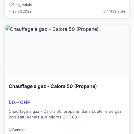
Fully, Valais
28.06.2022
4'439 vues
Chauffage à gaz - Calora 50 (Propane)
50.– CHF
Chauffage à gaz - Calora 50, propane. Sans bouteille de gaz.
Bon état. Acheté à la Migros CHF 80.-
Genève