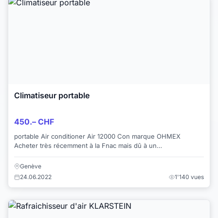
Climatiseur portable
450.– CHF
portable Air conditioner Air 12000 Con marque OHMEX
Acheter très récemment à la Fnac mais dû à un
déménagement de bureau plus tôt que prévu nous n...
Genève
24.06.2022
1'140 vues