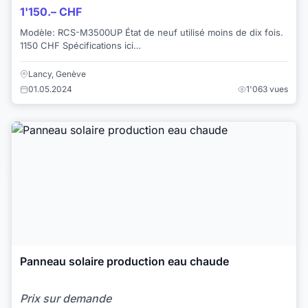
1'150.– CHF
Modèle: RCS-M3500UP État de neuf utilisé moins de dix fois.
1150 CHF Spécifications ici
https://www.leaderfroid.ch/produit/climatiseur-compac...
Lancy, Genève
01.05.2024
1'063 vues
Panneau solaire production eau chaude
Prix sur demande