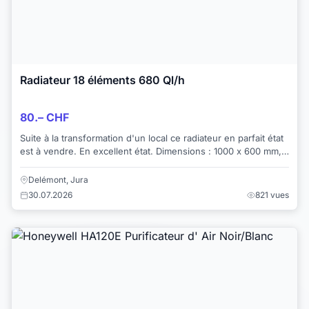
Radiateur 18 éléments 680 Ql/h
80.– CHF
Suite à la transformation d'un local ce radiateur en parfait état
est à vendre. En excellent état. Dimensions : 1000 x 600 mm,
Très lourd et performa...
Delémont, Jura
30.07.2026
821 vues