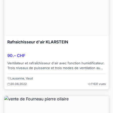
Rafraichisseur d'air KLARSTEIN
90.– CHF
Ventilateur et rafraîchisseur d'air avec fonction humidificateur.
Trois niveaux de puissance et trois modes de ventilation au
choix Commande des hél...
Lausanne, Vaud
20.06.2022
1'631 vues