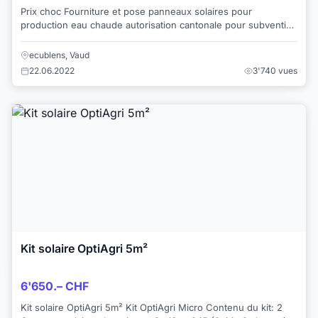
Prix choc Fourniture et pose panneaux solaires pour
production eau chaude autorisation cantonale pour subvention
, fourniture et montage inclus dès ...
ecublens, Vaud
22.06.2022
3'740 vues
Kit solaire OptiAgri 5m²
6'650.– CHF
Kit solaire OptiAgri 5m² Kit OptiAgri Micro Contenu du kit: 2