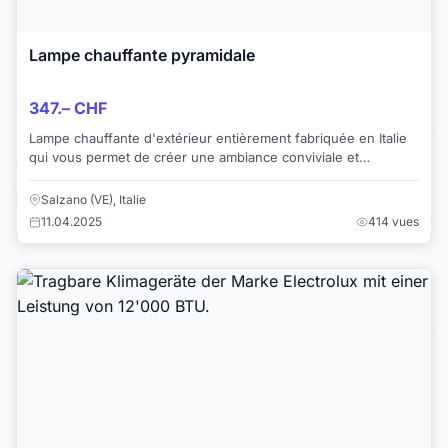
Lampe chauffante pyramidale
347.– CHF
Lampe chauffante d'extérieur entièrement fabriquée en Italie
qui vous permet de créer une ambiance conviviale et
chaleureuse. https://ycitalia.com/it...
Salzano (VE), Italie
11.04.2025
414 vues