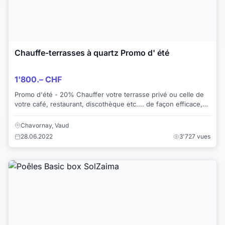
Chauffe-terrasses à quartz Promo d' été
1'800.– CHF
Promo d'été - 20% Chauffer votre terrasse privé ou celle de
votre café, restaurant, discothèque etc.... de façon efficace,
tout en restant dans la n...
Chavornay, Vaud
28.06.2022
3'727 vues