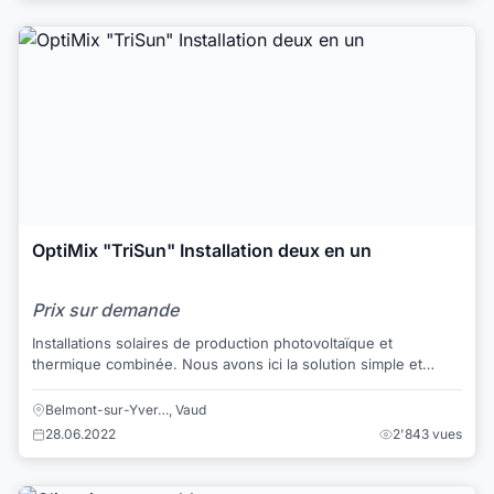
OptiMix "TriSun" Installation deux en un
Prix sur demande
Installations solaires de production photovoltaïque et
thermique combinée. Nous avons ici la solution simple et
économique pour satisfaire aux no...
Belmont-sur-Yver…, Vaud
28.06.2022
2'843 vues