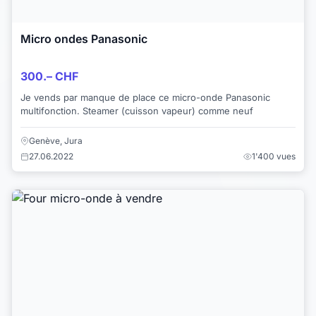
Micro ondes Panasonic
300.– CHF
Je vends par manque de place ce micro-onde Panasonic
multifonction. Steamer (cuisson vapeur) comme neuf
Genève, Jura
27.06.2022
1'400 vues