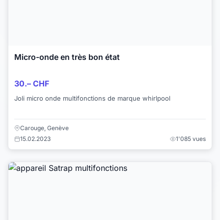
Micro-onde en très bon état
30.– CHF
Joli micro onde multifonctions de marque whirlpool
Carouge, Genève
15.02.2023
1'085 vues