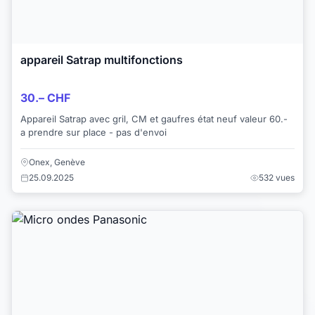
appareil Satrap multifonctions
30.– CHF
Appareil Satrap avec gril, CM et gaufres état neuf valeur 60.-
a prendre sur place - pas d'envoi
Onex, Genève
25.09.2025
532 vues