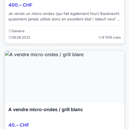
400.– CHF
Je vends un micro-ondes (qui fait également four) Bauknecht
quasiment jamais utilisé donc en excellent état ! Valeuf neuf :
750.- Prix : 400.-
Genève
28.06.2022
4'006 vues
A vendre micro-ondes / grill blanc
40.– CHF