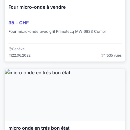
Four micro-onde à vendre
35.– CHF
Four micro-onde avec gril Primotecq MW 6823 Combi
Genève
22.06.2022
1'535 vues
micro onde en trés bon état