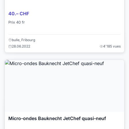
40.– CHF
Prix 40 fr
bulle, Fribourg
28.06.2022
4'185 vues
Micro-ondes Bauknecht JetChef quasi-neuf