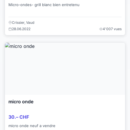
Micro-ondes- grill blanc bien entretenu
Crissier, Vaud
28.06.2022
4'007 vues
micro onde
30.– CHF
micro onde neuf a vendre