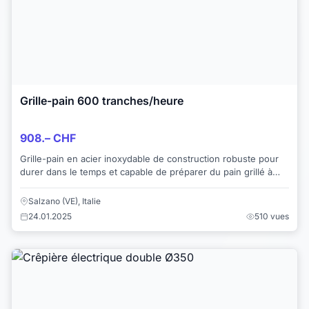
Grille-pain 600 tranches/heure
908.– CHF
Grille-pain en acier inoxydable de construction robuste pour
durer dans le temps et capable de préparer du pain grillé à
n'importe quel niveau de cuis...
Salzano (VE), Italie
24.01.2025
510 vues