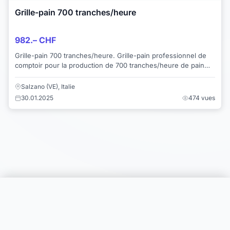
Grille-pain 700 tranches/heure
982.– CHF
Grille-pain 700 tranches/heure. Grille-pain professionnel de
comptoir pour la production de 700 tranches/heure de pain
grillé.
Salzano (VE), Italie
30.01.2025
474 vues
Choisir une catégorie
Infos & Aide
© 2026 Joomil.ch