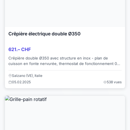
Crêpière électrique double Ø350
621.– CHF
Crêpière double Ø350 avec structure en inox - plan de
cuisson en fonte nervurée, thermostat de fonctionnement 0-
300°. FICHE TECHNIQUE Crêpière électr...
Salzano (VE), Italie
05.02.2025
538 vues