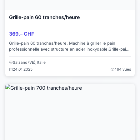
Grille-pain 60 tranches/heure
369.– CHF
Grille-pain 60 tranches/heure. Machine à griller le pain
professionnelle avec structure en acier inoxydable.Grille-pain
utile pour votre maison, prati...
Salzano (VE), Italie
24.01.2025
494 vues