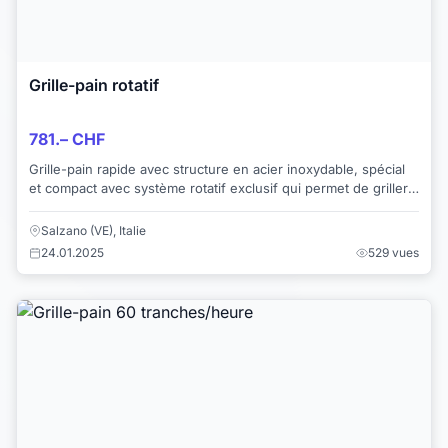
Grille-pain rotatif
781.– CHF
Grille-pain rapide avec structure en acier inoxydable, spécial
et compact avec système rotatif exclusif qui permet de griller
environ 240 tranches en ...
Salzano (VE), Italie
24.01.2025
529 vues