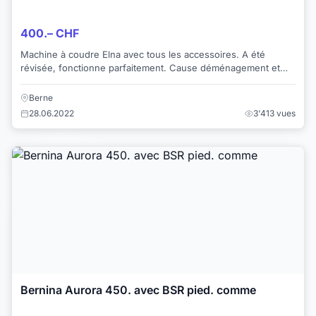
400.– CHF
Machine à coudre Elna avec tous les accessoires. A été
révisée, fonctionne parfaitement. Cause déménagement et
double emploi.
Berne
28.06.2022
3'413 vues
Bernina Aurora 450. avec BSR pied. comme