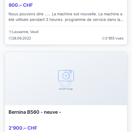
900.– CHF
Nous pouvons dire ..... La machine est nouvelle. La machine a
été utilisée pendant 3 heures. programme de service dans la
machine montre 3 heures bâ...
Lausanne, Vaud
28.06.2022
2'955 vues
Bernina B560 - neuve -
2'900.– CHF