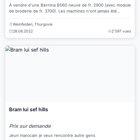
À vendre d'une Bernina B560 neuve de fr. 2900 (avec module
de broderie de fr. 3700). Les machines n'ont jamais été
utilisées, elles ne sont même pas d...
Weinfelden, Thurgovie
28.06.2022
2'597 vues
Bram lui sef hills
Prix sur demande
Jeun marocain je veux rencontre autre gens