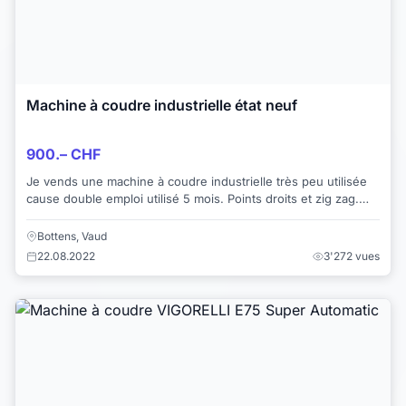
Machine à coudre industrielle état neuf
900.– CHF
Je vends une machine à coudre industrielle très peu utilisée
cause double emploi utilisé 5 mois. Points droits et zig zag.
moteur 220 volts Table...
Bottens, Vaud
22.08.2022
3'272 vues