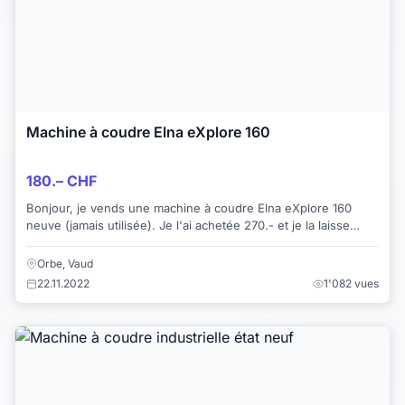
Machine à coudre Elna eXplore 160
180.– CHF
Bonjour, je vends une machine à coudre Elna eXplore 160
neuve (jamais utilisée). Je l'ai achetée 270.- et je la laisse
pour 180.- Fournis avec l...
Orbe, Vaud
22.11.2022
1'082 vues