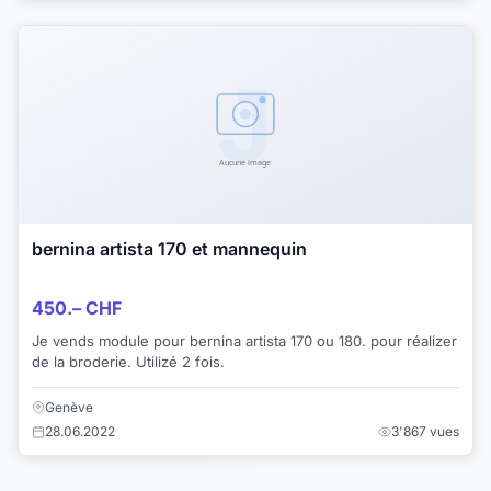
bernina artista 170 et mannequin
450.– CHF
Je vends module pour bernina artista 170 ou 180. pour réalizer
de la broderie. Utilizé 2 fois.
Genève
28.06.2022
3'867 vues