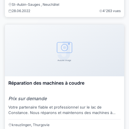
St-Aubin-Sauges , Neuchâtel
28.06.2022
4'263 vues
Réparation des machines à coudre
Prix sur demande
Votre partenaire fiable et professionnel sur le lac de
Constance. Nous réparons et maintenons des machines à
coudre et des machines à broder domestiqu...
kreuzlingen, Thurgovie