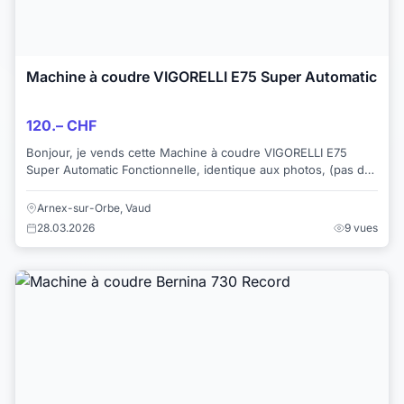
Machine à coudre VIGORELLI E75 Super Automatic
120.– CHF
Bonjour, je vends cette Machine à coudre VIGORELLI E75
Super Automatic Fonctionnelle, identique aux photos, (pas de
valise, ni de mode d'emploi) ...
Arnex-sur-Orbe, Vaud
28.03.2026
9 vues