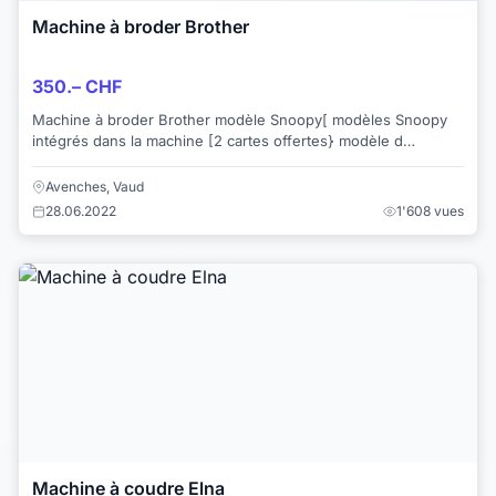
Machine à broder Brother
350.– CHF
Machine à broder Brother modèle Snoopy[ modèles Snoopy
intégrés dans la machine [2 cartes offertes} modèle d
exposition
Avenches, Vaud
28.06.2022
1'608 vues
Machine à coudre Elna