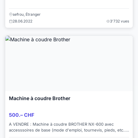
sefrou, Étranger
28.06.2022
3'732 vues
Machine à coudre Brother
500.– CHF
A VENDRE : Machine à coudre BROTHER NX-600 avec
accesssoires de base (mode d'emploi, tournevis, pieds, etc..)
+ toutes les cannettes. Acheté il y a 2...