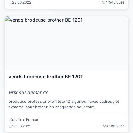
28.06.2022
4'545 vues
vends brodeuse brother BE 1201
Prix sur demande
brodeuse professionelle 1 tête 12 aiguilles , avec cadres , et
systeme pour broder les casquettes pour tout
renseignements complementaire merci de ...
challex, France
28.06.2022
4'991 vues