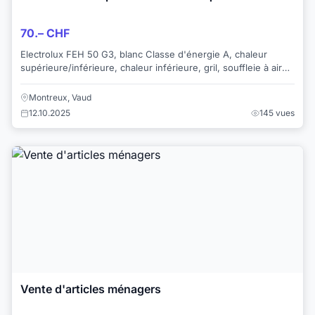
70.– CHF
Electrolux FEH 50 G3, blanc Classe d'énergie A, chaleur
supérieure/inférieure, chaleur inférieure, gril, souffleie à air
pulsé, air chaud, fonction p...
Montreux, Vaud
12.10.2025
145 vues
Vente d'articles ménagers