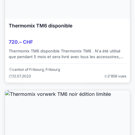
Thermomix TM6 disponible
720.– CHF
Thermomix TM6 disponible Thermomix TM6 . N'a été utilisé
que pendant 5 mois et sera livré avec tous les accessoires,
manuels de cuisson et 2 ans de...
canton of Fribourg, Fribourg
12.07.2023
2'856 vues