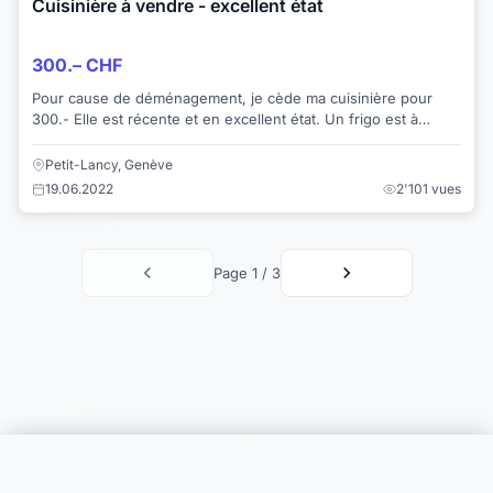
Cuisinière à vendre - excellent état
300.– CHF
Pour cause de déménagement, je cède ma cuisinière pour
300.- Elle est récente et en excellent état. Un frigo est à
céder pour 300.- également. ...
Petit-Lancy, Genève
19.06.2022
2'101 vues
Page 1 / 3