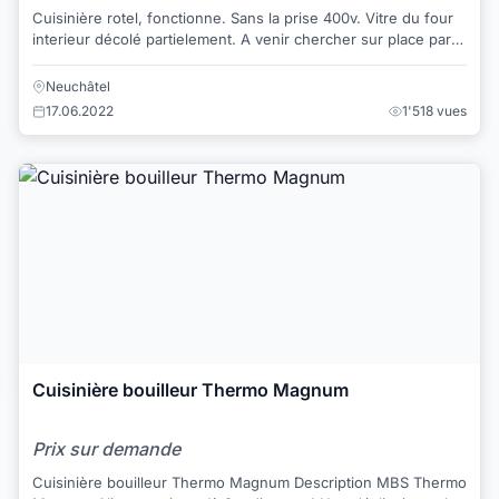
Cuisinière rotel, fonctionne. Sans la prise 400v. Vitre du four
interieur décolé partielement. A venir chercher sur place par
vos propre moyens.120.- ...
Neuchâtel
17.06.2022
1'518 vues
Cuisinière bouilleur Thermo Magnum
Prix sur demande
Cuisinière bouilleur Thermo Magnum Description MBS Thermo