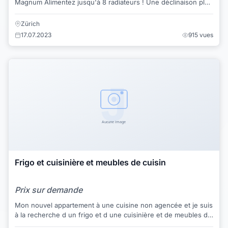
Magnum Alimentez jusqu'à 8 radiateurs ! Une déclinaison plus
puissante de ce prod...
Zürich
17.07.2023
915 vues
Frigo et cuisinière et meubles de cuisin
Prix sur demande
Mon nouvel appartement à une cuisine non agencée et je suis
à la recherche d un frigo et d une cuisinière et de meubles de
cuisine pour un petit budge...