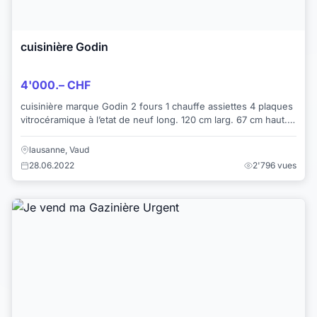
cuisinière Godin
4'000.– CHF
cuisinière marque Godin 2 fours 1 chauffe assiettes 4 plaques
vitrocéramique à l’etat de neuf long. 120 cm larg. 67 cm haut.
87 cm
lausanne, Vaud
28.06.2022
2'796 vues