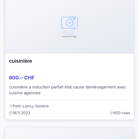
cuisinière
800.– CHF
cuisinière a induction parfait état cause déménagement avec
cuisine agencée
Petit-Lancy, Genève
18.11.2023
600 vues