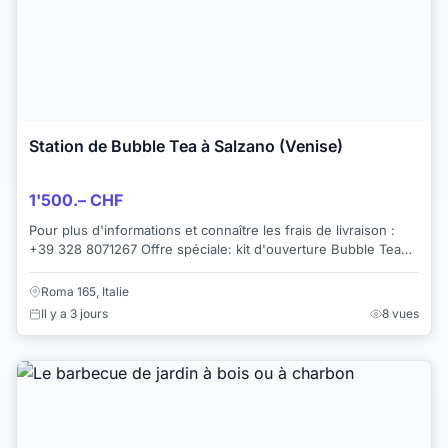
Station de Bubble Tea à Salzano (Venise)
1'500.– CHF
Pour plus d'informations et connaître les frais de livraison :
+39 328 8071267 Offre spéciale: kit d'ouverture Bubble Tea
Vous permet la préparatio...
Roma 165, Italie
Il y a 3 jours
8 vues