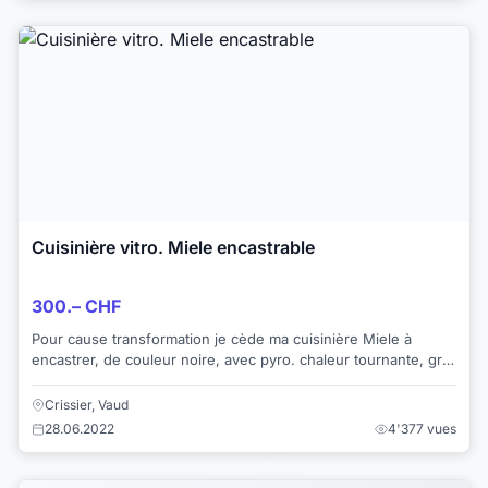
Cuisinière vitro. Miele encastrable
300.– CHF
Pour cause transformation je cède ma cuisinière Miele à
encastrer, de couleur noire, avec pyro. chaleur tournante, grill,
en très bon état.
Crissier, Vaud
28.06.2022
4'377 vues