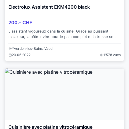
Electrolux Assistent EKM4200 black
200.– CHF
L`assistant vigoureux dans la cuisine Grâce au puissant
malaxeur, la pâte levée pour le pain complet et la tresse se
laisse travailler de façon à o...
Yverdon-les-Bains, Vaud
20.06.2022
1'578 vues
Cuisinière avec platine vitrocéramique