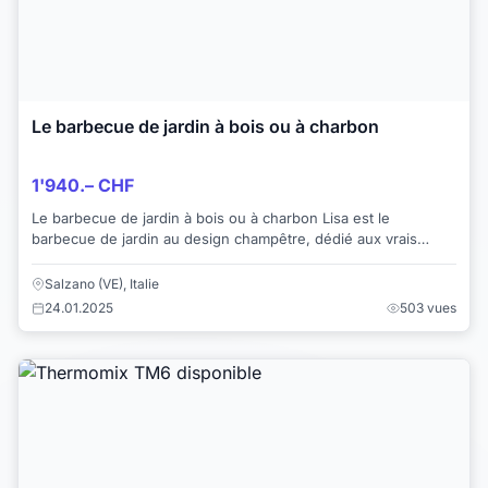
Le barbecue de jardin à bois ou à charbon
1'940.– CHF
Le barbecue de jardin à bois ou à charbon Lisa est le
barbecue de jardin au design champêtre, dédié aux vrais
amateurs de grillades, idéal pour prépar...
Salzano (VE), Italie
24.01.2025
503 vues