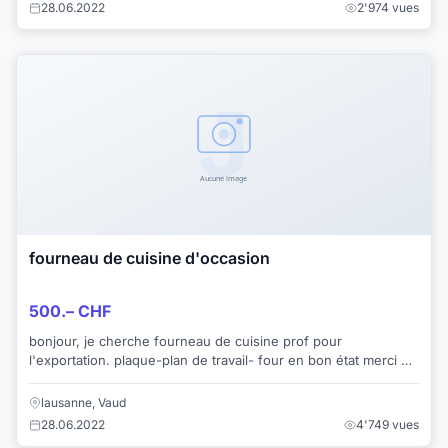
28.06.2022
2'974 vues
fourneau de cuisine d'occasion
500.– CHF
bonjour, je cherche fourneau de cuisine prof pour
l'exportation. plaque-plan de travail- four en bon état merci de
nous tenir au courant , a bientot.
lausanne, Vaud
28.06.2022
4'749 vues