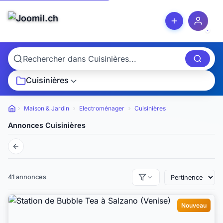
Cuisinières
Maison & Jardin
Electroménager
Cuisinières
Petites annonces
Annonces Cuisinières
41 annonces
Nouveau