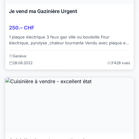
Je vend ma Gazinière Urgent
250.– CHF
1 plaque électrique 3 feux gaz ville ou bouteille Four
électrique, pyrolyse ,chaleur tournante Vendu avec plaque et
grille pour le four Embout...
Genève
28.06.2022
3'428 vues