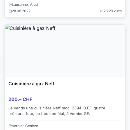
Lausanne, Vaud
28.06.2022
2'729 vues
Cuisinière à gaz Neff
200.– CHF
Je vends une cuisinière Neff mod. 2394.13.EF, quatre
brûleurs, four, en très bon état, à Vernier GE.
Vernier, Genève