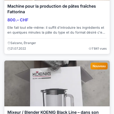
Machine pour la production de pâtes fraîches
Fattorina
800.– CHF
Elle fait tout elle-même: il suffit d'introduire les ingrédients et
en quelques minutes la pâte du type et du format désiré c'est
prête. La machine...
Salzano, Étranger
21.07.2022
1'841 vues
Nouveau
Mixeur / Blender KOENIG Black Line – dans son