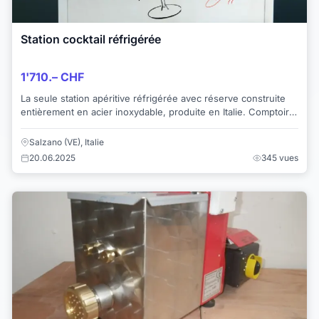
Station cocktail réfrigérée
1'710.– CHF
La seule station apéritive réfrigérée avec réserve construite
entièrement en acier inoxydable, produite en Italie. Comptoir
apéritif réfrigéré profess...
Salzano (VE), Italie
20.06.2025
345 vues