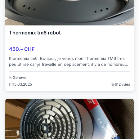
Thermomix tm6 robot
450.– CHF
thermomix tm6. Bonjour, je vends mon Thermomix TM6 très
peu utilisé car je travaille en déplacement, il y a de nombreux
accessoires d’origine, notamm...
Genève
15.03.2025
612 vues