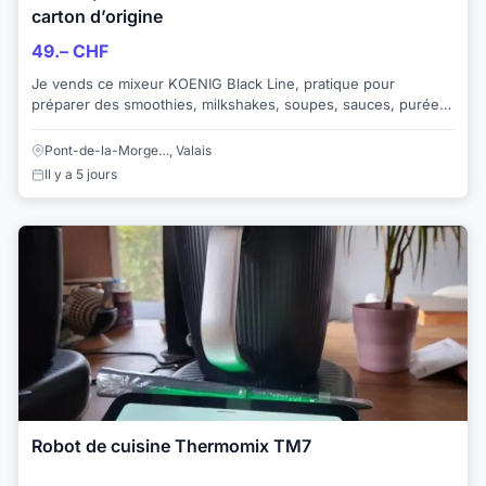
carton d’origine
49.– CHF
Je vends ce mixeur KOENIG Black Line, pratique pour
préparer des smoothies, milkshakes, soupes, sauces, purées,
jus maison et autres préparations du q...
Pont-de-la-Morge…, Valais
Il y a 5 jours
Robot de cuisine Thermomix TM7