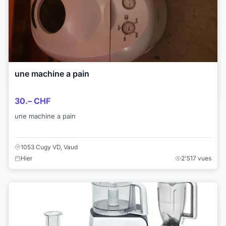
une machine a pain
30.– CHF
une machine a pain
1053 Cugy VD, Vaud
Hier
2'517 vues