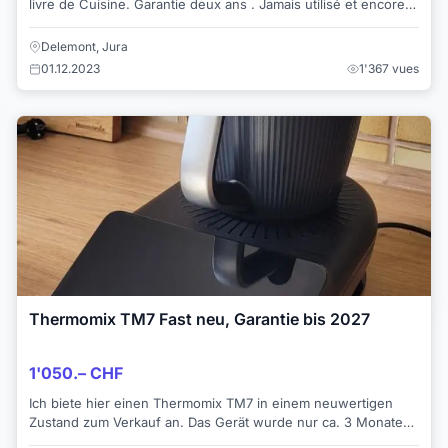
livre de Cuisine. Garantie deux ans . Jamais utilisé et encore
dans son emballage d’origine ...
Delemont, Jura
01.12.2023
1'367 vues
Thermomix TM7 Fast neu, Garantie bis 2027
1'050.– CHF
Ich biete hier einen Thermomix TM7 in einem neuwertigen
Zustand zum Verkauf an. Das Gerät wurde nur ca. 3 Monate
als Vorführmodell benutzt und stammt...