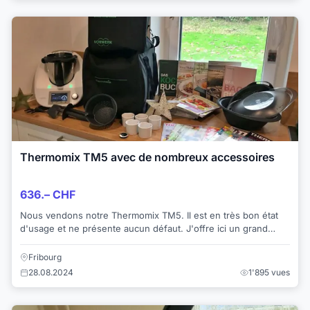
Thermomix TM5 avec de nombreux accessoires
636.– CHF
Nous vendons notre Thermomix TM5. Il est en très bon état
d'usage et ne présente aucun défaut. J'offre ici un grand
paquet Mega-TM5 - Thermomix TM...
Fribourg
28.08.2024
1'895 vues