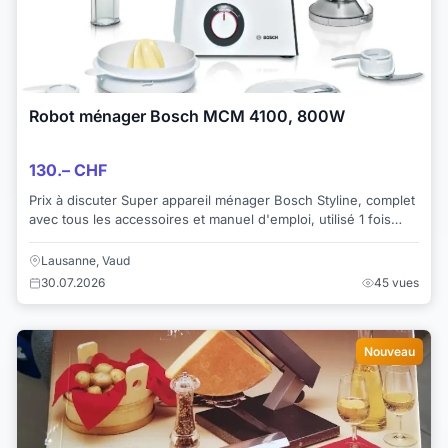
Robot ménager Bosch MCM 4100, 800W
130.– CHF
Prix à discuter Super appareil ménager Bosch Styline, complet
avec tous les accessoires et manuel d'emploi, utilisé 1 fois
donc presque neuf. - Pour...
Lausanne, Vaud
30.07.2026
45 vues
Nouveau