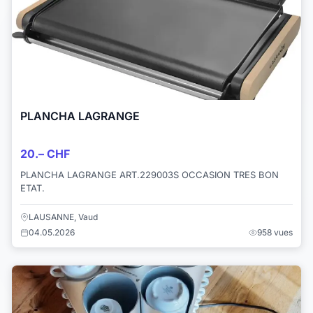
PLANCHA LAGRANGE
20.– CHF
PLANCHA LAGRANGE ART.229003S OCCASION TRES BON
ETAT.
LAUSANNE, Vaud
04.05.2026
958 vues