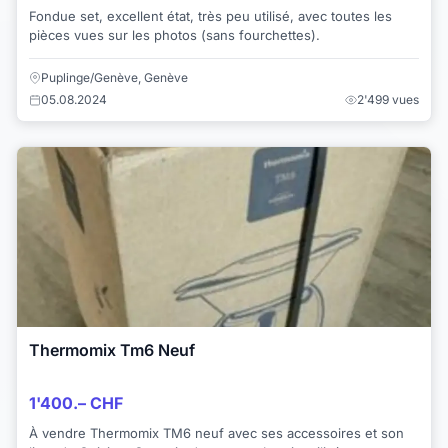
Fondue set, excellent état, très peu utilisé, avec toutes les
pièces vues sur les photos (sans fourchettes).
Puplinge/Genève, Genève
05.08.2024
2'499 vues
Thermomix Tm6 Neuf
1'400.– CHF
À vendre Thermomix TM6 neuf avec ses accessoires et son