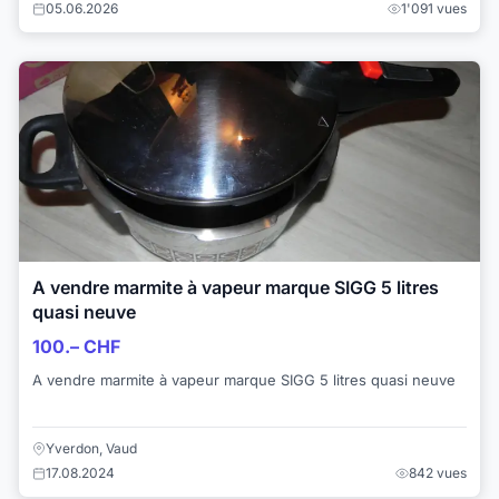
05.06.2026
1'091 vues
A vendre marmite à vapeur marque SIGG 5 litres
quasi neuve
100.– CHF
A vendre marmite à vapeur marque SIGG 5 litres quasi neuve
Yverdon, Vaud
17.08.2024
842 vues