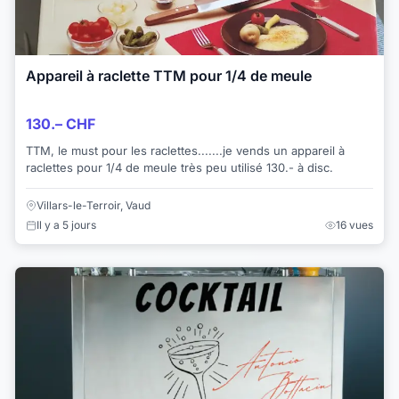
Appareil à raclette TTM pour 1/4 de meule
130.– CHF
TTM, le must pour les raclettes.......je vends un appareil à
raclettes pour 1/4 de meule très peu utilisé 130.- à disc.
Villars-le-Terroir, Vaud
Il y a 5 jours
16 vues