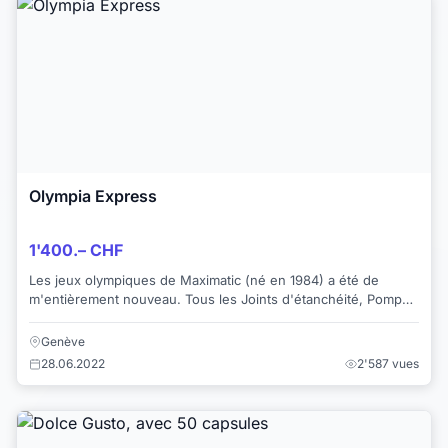
Olympia Express
1'400.– CHF
Les jeux olympiques de Maximatic (né en 1984) a été de
m'entièrement nouveau. Tous les Joints d'étanchéité, Pompe,
Électrovanne, Chauffage, Câblag...
Genève
28.06.2022
2'587 vues