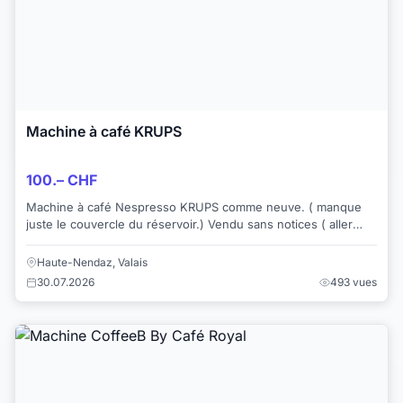
Machine à café KRUPS
100.– CHF
Machine à café Nespresso KRUPS comme neuve. ( manque
juste le couvercle du réservoir.) Vendu sans notices ( aller
chercher sur internet) Et san...
Haute-Nendaz, Valais
30.07.2026
493 vues