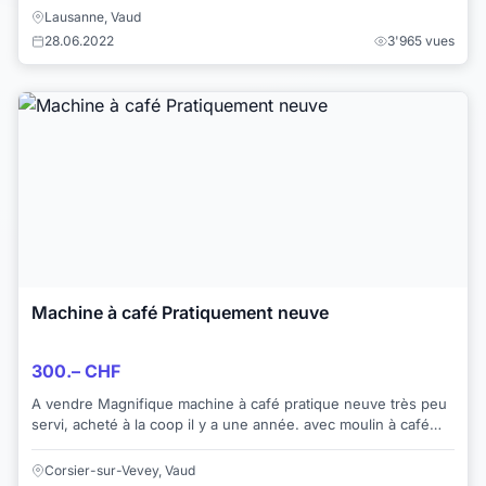
Lausanne, Vaud
28.06.2022
3'965 vues
Machine à café Pratiquement neuve
300.– CHF
A vendre Magnifique machine à café pratique neuve très peu
servi, acheté à la coop il y a une année. avec moulin à café
incorporer bac pour l'ea...
Corsier-sur-Vevey, Vaud