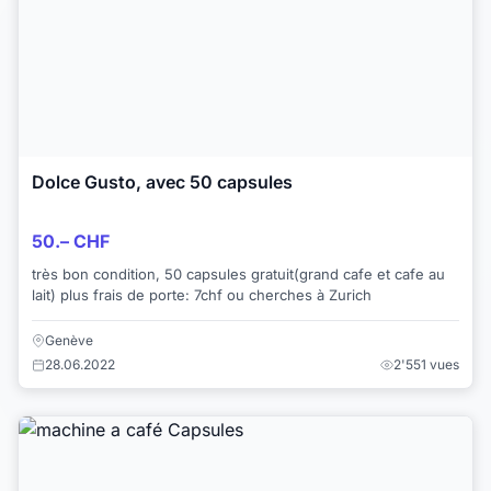
Dolce Gusto, avec 50 capsules
50.– CHF
très bon condition, 50 capsules gratuit(grand cafe et cafe au
lait) plus frais de porte: 7chf ou cherches à Zurich
Genève
28.06.2022
2'551 vues