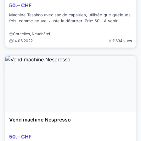
50.– CHF
Machine Tassimo avec sac de capsules, utilisée que quelques
fois, comme neuve. Juste la détartrer. Prix: 50.- A venir
chercher à Corcelles NE ou env...
Corcelles, Neuchâtel
14.06.2022
1'634 vues
Vend machine Nespresso
50.– CHF