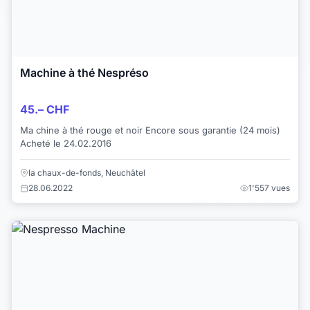
Machine à thé Nespréso
45.– CHF
Ma chine à thé rouge et noir Encore sous garantie (24 mois)
Acheté le 24.02.2016
la chaux-de-fonds, Neuchâtel
28.06.2022
1'557 vues