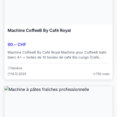
Machine CoffeeB By Café Royal
90.– CHF
Machine CoffeeB By Café Royal Machine pour CoffeeB balls
blanc A+ + boites de 10 boules de café Bio Lungo (Café
Royal) + Machine utilisée que...
Genève
14.12.2023
750 vues