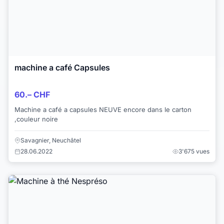
machine a café Capsules
60.– CHF
Machine a café a capsules NEUVE encore dans le carton
,couleur noire
Savagnier, Neuchâtel
28.06.2022
3'675 vues