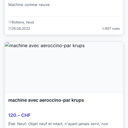
Machine comme neuve
Bottens, Vaud
26.06.2022
857 vues
machine avec aeroccino-par krups
120.– CHF
État: Neuf: Objet neuf et intact, n'ayant jamais servi, non