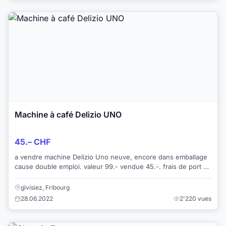
Machine à café Delizio UNO
45.– CHF
a vendre machine Delizio Uno neuve, encore dans emballage
cause double emploi. valeur 99.- vendue 45.-. frais de port en
sus
givisiez, Fribourg
28.06.2022
2'220 vues