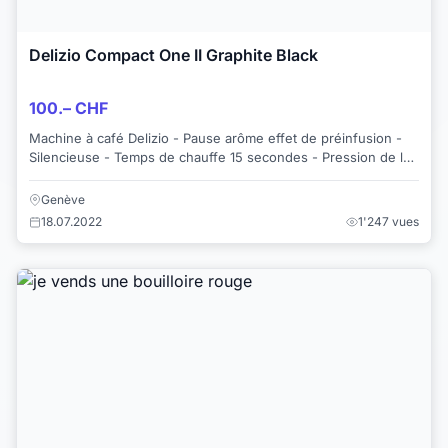
Delizio Compact One II Graphite Black
100.– CHF
Machine à café Delizio - Pause arôme effet de préinfusion -
Silencieuse - Temps de chauffe 15 secondes - Pression de la
pompe 19 bar - Ejectio...
Genève
18.07.2022
1'247 vues