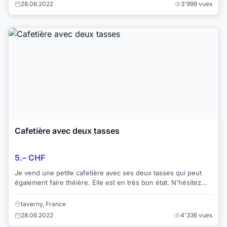
28.06.2022
3'999 vues
Cafetière avec deux tasses
5.– CHF
Je vend une petite cafetière avec ses deux tasses qui peut
également faire théière. Elle est en très bon état. N'hésitez
pas à me contacter pour tou...
taverny, France
28.06.2022
4'336 vues