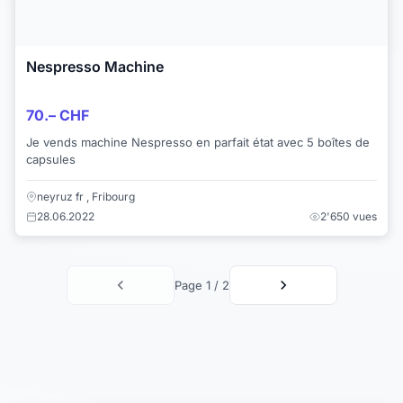
Nespresso Machine
70.– CHF
Je vends machine Nespresso en parfait état avec 5 boîtes de
capsules
neyruz fr , Fribourg
28.06.2022
2'650 vues
Page 1 / 2