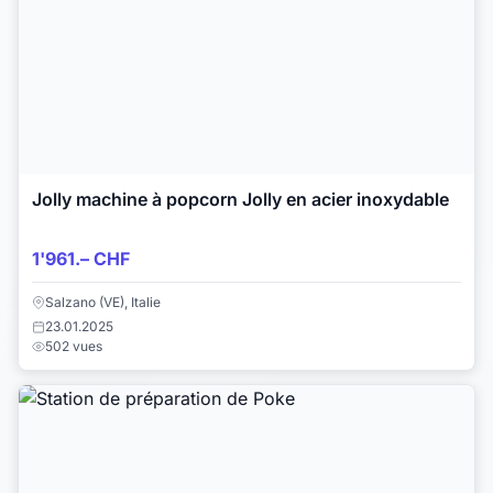
Jolly machine à popcorn Jolly en acier inoxydable
1'961.– CHF
Salzano (VE), Italie
23.01.2025
502 vues