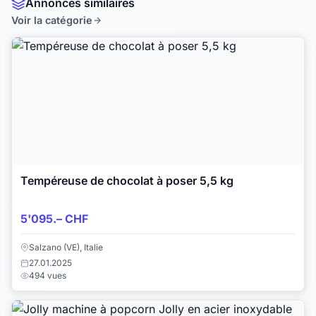
Annonces similaires
Voir la catégorie
Tempéreuse de chocolat à poser 5,5 kg
5'095.– CHF
Salzano (VE), Italie
27.01.2025
494 vues