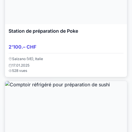
Station de préparation de Poke
2'100.– CHF
Salzano (VE), Italie
17.01.2025
528 vues