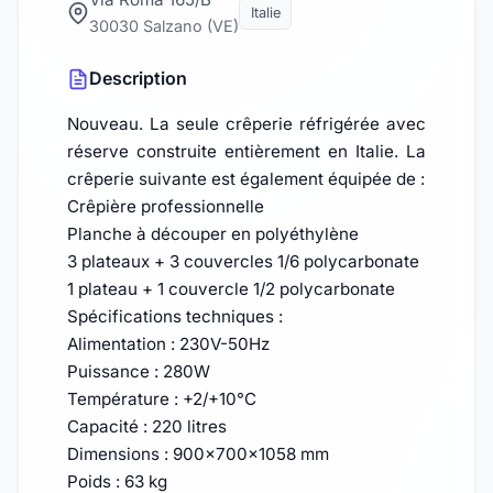
Italie
30030 Salzano (VE)
Description
Nouveau. La seule crêperie réfrigérée avec
réserve construite entièrement en Italie. La
crêperie suivante est également équipée de :
Crêpière professionnelle
Planche à découper en polyéthylène
3 plateaux + 3 couvercles 1/6 polycarbonate
1 plateau + 1 couvercle 1/2 polycarbonate
Spécifications techniques :
Alimentation : 230V-50Hz
Puissance : 280W
Température : +2/+10°C
Capacité : 220 litres
Dimensions : 900x700x1058 mm
Poids : 63 kg