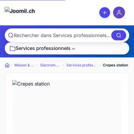
Services professionnels
Maison & Jardin
Electroménager
Services professionnels
Crepes station
Petites annonces