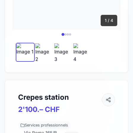
1 / 4
Crepes station
2'100.– CHF
Services professionnels
Via Roma 165/B