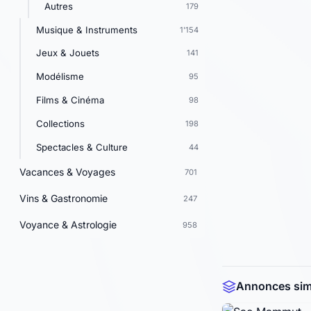
Autres
179
Musique & Instruments
1'154
Jeux & Jouets
141
Modélisme
95
Films & Cinéma
98
Collections
198
Spectacles & Culture
44
Vacances & Voyages
701
Vins & Gastronomie
247
Voyance & Astrologie
958
Annonces simi