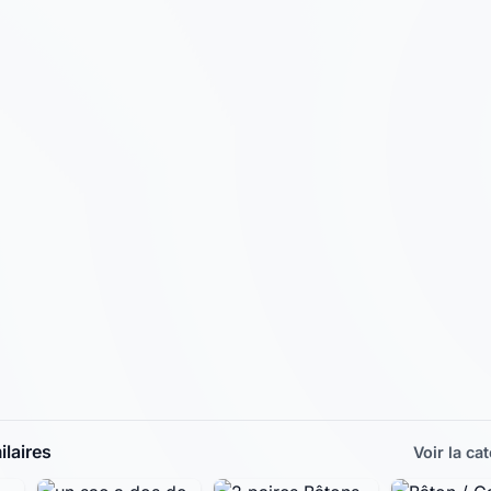
laires
Voir la ca