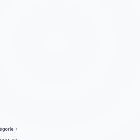
tégorie