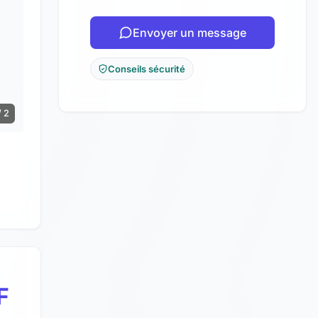
Envoyer un message
Conseils sécurité
/ 2
F