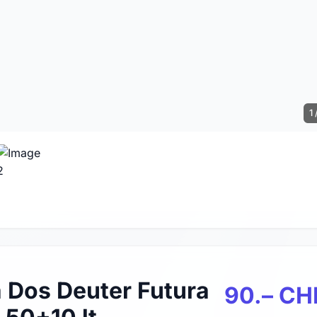
1 
 Dos Deuter Futura
90.– CH