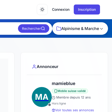
Connexion
Inscription
Alpinisme & Marche
Rechercher
Annonceur
mamieblue
Mobile suisse validé
MA
Membre depuis 12 ans
Hors ligne
Voir toutes ses annonces