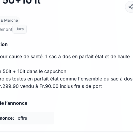
 50+10 lt
 & Marche
lémont
Jura
tion
ur cause de santé, 1 sac à dos en parfait état et de haute
 50lt + 10lt dans le capuchon
rroies toutes en parfait état comme l'ensemble du sac à dos
r.299.90 vendu à Fr.90.00 inclus frais de port
de l’annonce
nnonce:
offre