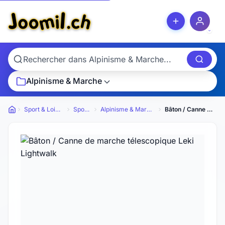
Alpinisme & Marche
Sport & Loisirs
Sports
Alpinisme & Marche
Bâton / Canne de marche télescopique Leki Lightwalk
Petites annonces