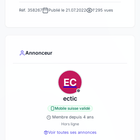
Réf. 358267
Publié le 21.07.2022
1'295 vues
Annonceur
EC
ectic
Mobile suisse validé
Membre depuis 4 ans
Hors ligne
Voir toutes ses annonces