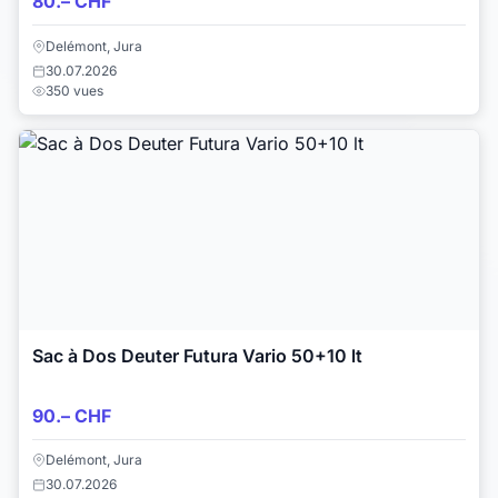
80.– CHF
Delémont, Jura
30.07.2026
350 vues
Sac à Dos Deuter Futura Vario 50+10 lt
90.– CHF
Delémont, Jura
30.07.2026