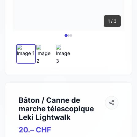
1 / 3
Bâton / Canne de
marche télescopique
Leki Lightwalk
20.– CHF