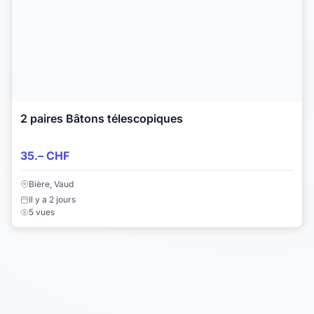
2 paires Bâtons télescopiques
35.– CHF
Bière, Vaud
Il y a 2 jours
5 vues