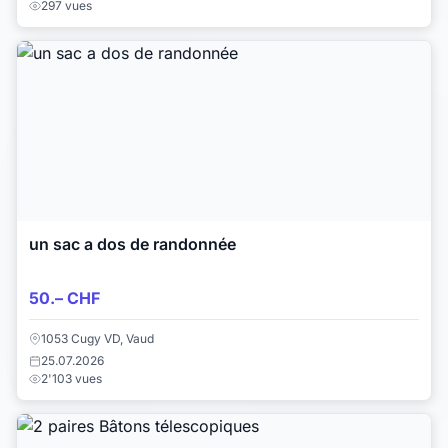
297 vues
un sac a dos de randonnée
50.– CHF
1053 Cugy VD, Vaud
25.07.2026
2'103 vues