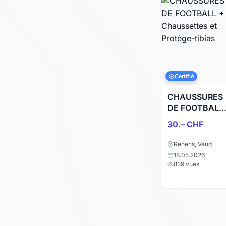
Certifié
CHAUSSURES
DE FOOTBALL
+ Chaussettes
30.– CHF
et Protège-
tibias
Renens, Vaud
18.05.2026
839 vues