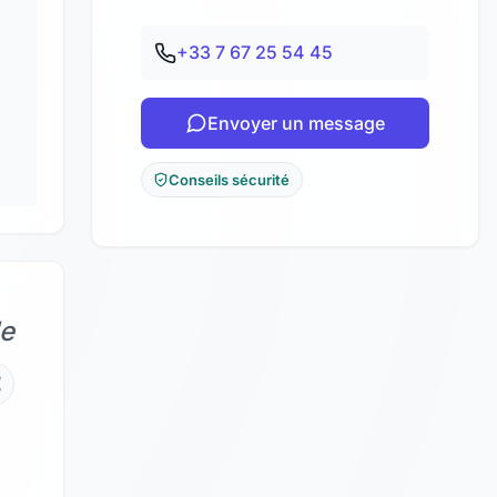
+33 7 67 25 54 45
Envoyer un message
Conseils sécurité
de