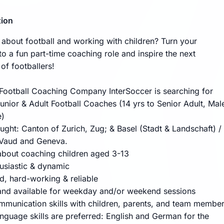
tion
 about football and working with children? Turn your
nto a fun part-time coaching role and inspire the next
of footballers!
 Football Coaching Company InterSoccer is searching for
unior & Adult Football Coaches (14 yrs to Senior Adult, Mal
e)
ught: Canton of Zurich, Zug; & Basel (Stadt & Landschaft) /
 Vaud and Geneva.
about coaching children aged 3-13
husiastic & dynamic
d, hard-working & reliable
 and available for weekday and/or weekend sessions
munication skills with children, parents, and team membe
anguage skills are preferred: English and German for the