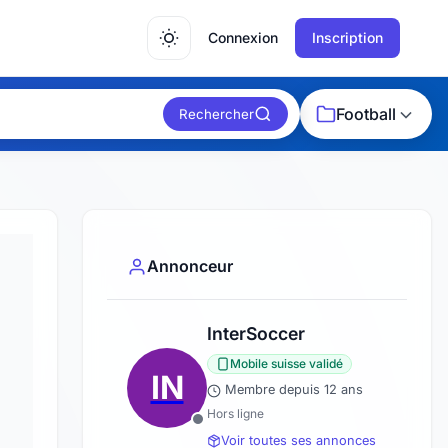
Connexion
Inscription
Football
Rechercher
Annonceur
InterSoccer
Mobile suisse validé
IN
Membre depuis 12 ans
Hors ligne
Voir toutes ses annonces