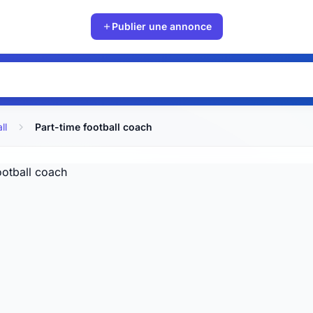
Publier une annonce
ll
Part-time football coach