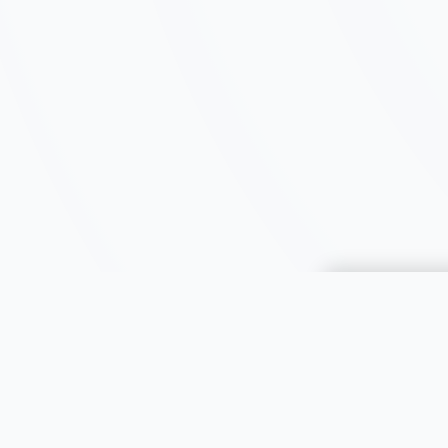
Choisir une 
JOOMIL
À propos