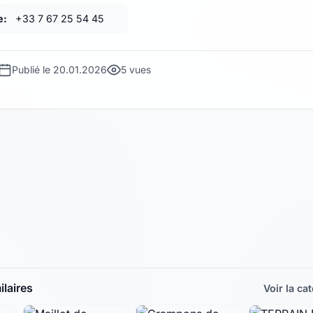
e:
+33 7 67 25 54 45
Publié le 20.01.2026
5 vues
laires
Voir la ca