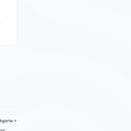
tégorie