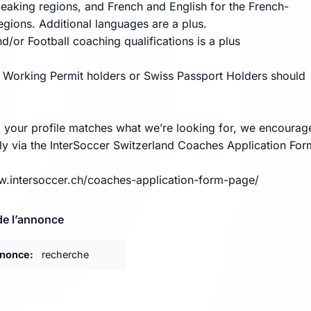
aking regions, and French and English for the French-
egions. Additional languages are a plus.
d/or Football coaching qualifications is a plus
 Working Permit holders or Swiss Passport Holders should
nk your profile matches what we’re looking for, we encourag
ly via the InterSoccer Switzerland Coaches Application For
w.intersoccer.ch/coaches-application-form-page/
de l’annonce
nnonce:
recherche