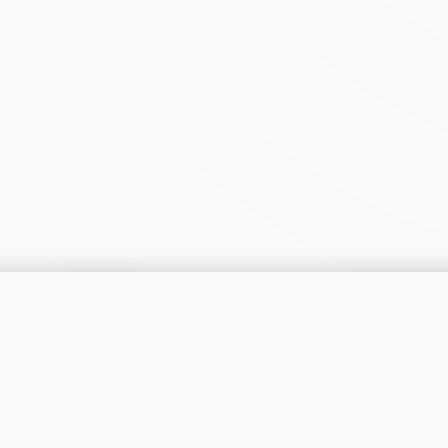
catégorie
SERVICES
RÉGIONS
Publier une annonce
Genève