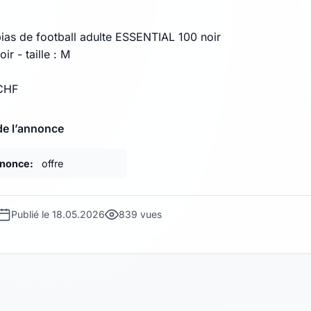
bias de football adulte ESSENTIAL 100 noir
ir - taille : M
 CHF
de l’annonce
nnonce:
offre
Publié le 18.05.2026
839 vues