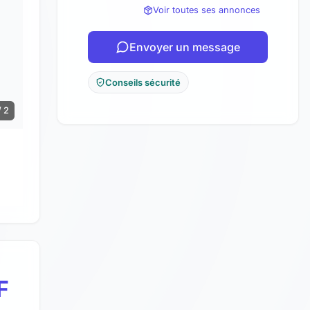
Voir toutes ses annonces
Envoyer un message
Conseils sécurité
/ 2
F