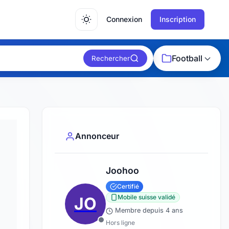
Connexion
Inscription
Football
Rechercher
Annonceur
Joohoo
Certifié
Mobile suisse validé
JO
Membre depuis 4 ans
Hors ligne