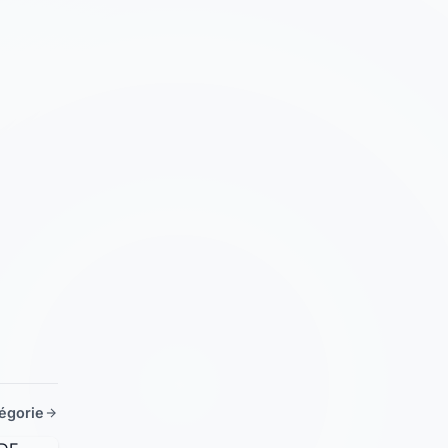
tégorie