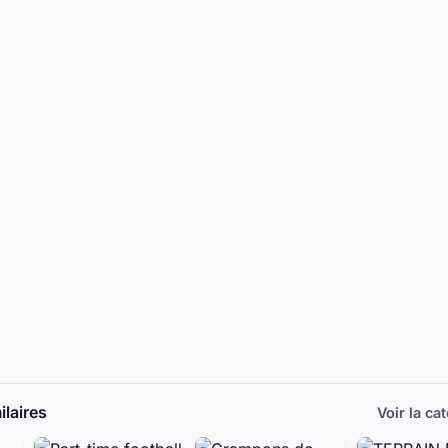
laires
Voir la ca