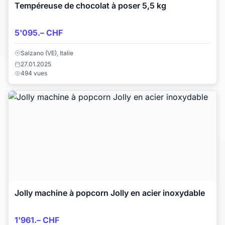
Tempéreuse de chocolat à poser 5,5 kg
5'095.– CHF
Salzano (VE), Italie
27.01.2025
494 vues
Jolly machine à popcorn Jolly en acier inoxydable
1'961.– CHF