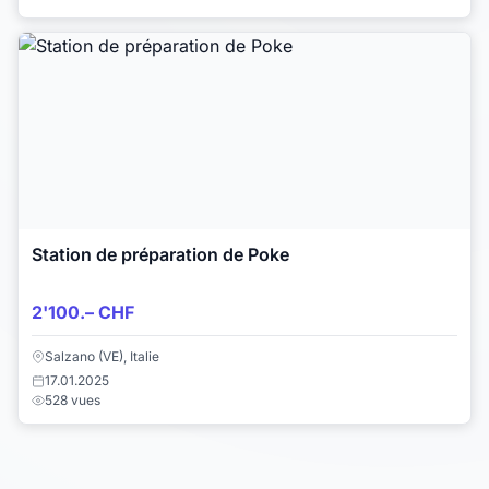
Station de préparation de Poke
2'100.– CHF
Salzano (VE), Italie
17.01.2025
528 vues