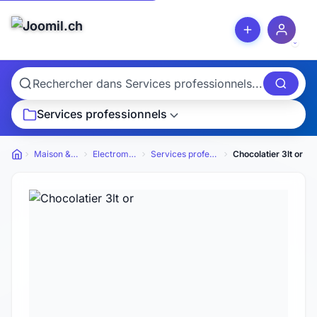
Services professionnels
Maison & Jardin
Electroménager
Services professionnels
Chocolatier 3lt or
Petites annonces