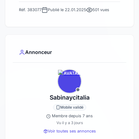
Réf. 383077
Publié le 22.01.2025
501 vues
Annonceur
Sabinaycitalia
Mobile validé
Membre depuis 7 ans
Vu il y a 3 jours
Voir toutes ses annonces