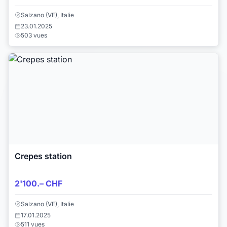
Salzano (VE), Italie
23.01.2025
503 vues
Crepes station
2'100.– CHF
Salzano (VE), Italie
17.01.2025
511 vues