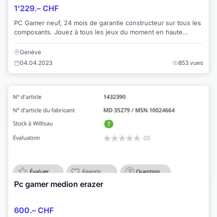
1'229.– CHF
PC Gamer neuf, 24 mois de garantie constructeur sur tous les
composants. Jouez à tous les jeux du moment en haute
qualité aussi bien en 1080p qu'en 1...
Genève
04.04.2023
853 vues
Pc gamer medion erazer
600.– CHF