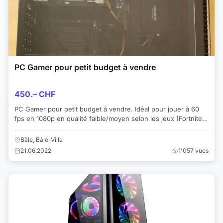
PC Gamer pour petit budget à vendre
450.– CHF
PC Gamer pour petit budget à vendre. Idéal pour jouer à 60
fps en 1080p en qualité faible/moyen selon les jeux (Fortnite,
Rocket League, League of Le...
Bâle, Bâle-Ville
21.06.2022
1'057 vues