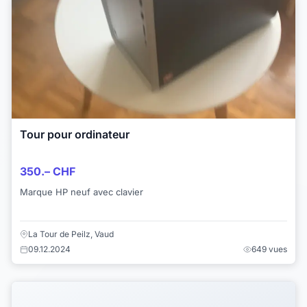
Tour pour ordinateur
350.– CHF
Marque HP neuf avec clavier
La Tour de Peilz, Vaud
09.12.2024
649 vues