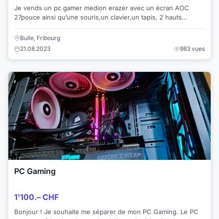
Je vends un pc gamer medion erazer avec un écran AOC
27pouce ainsi qu’une souris,un clavier,un tapis, 2 hauts
parleurs, 1 disque dur externe 1to marqu...
Bulle, Fribourg
21.08.2023
983 vues
PC Gaming
1'100.– CHF
Bonjour ! Je souhaite me séparer de mon PC Gaming. Le PC