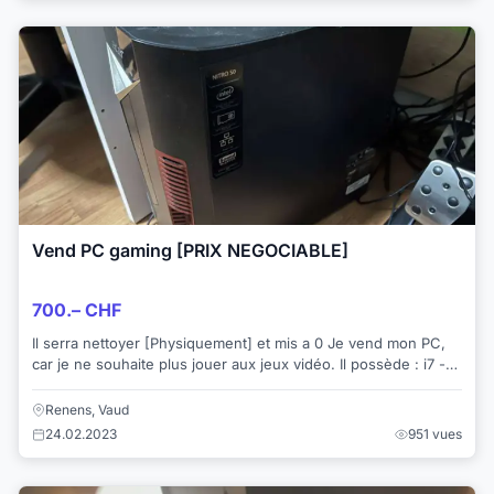
Vend PC gaming [PRIX NEGOCIABLE]
700.– CHF
Il serra nettoyer [Physiquement] et mis a 0 Je vend mon PC,
car je ne souhaite plus jouer aux jeux vidéo. Il possède : i7 -
9eme génération ...
Renens, Vaud
24.02.2023
951 vues