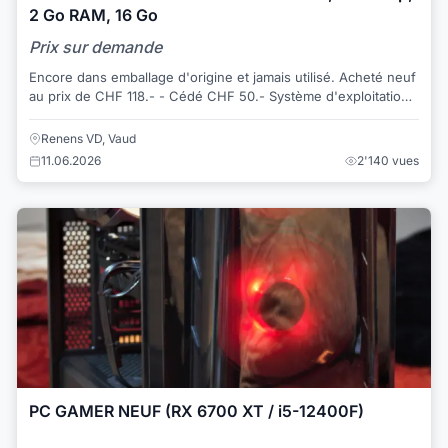
2 Go RAM, 16 Go
Prix sur demande
Encore dans emballage d'origine et jamais utilisé. Acheté neuf
au prix de CHF 118.- - Cédé CHF 50.- Système d'exploitation :
Android Type cart...
Renens VD, Vaud
11.06.2026
2'140 vues
PC GAMER NEUF (RX 6700 XT / i5-12400F)