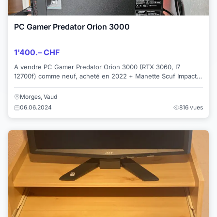
PC Gamer Predator Orion 3000
1'400.– CHF
A vendre PC Gamer Predator Orion 3000 (RTX 3060, I7
12700f) comme neuf, acheté en 2022 + Manette Scuf Impact
neuve avec boîte d'origine + clavier sour...
Morges, Vaud
06.06.2024
816 vues