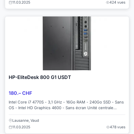
11.03.2025
424 vues
HP-EliteDesk 800 G1 USDT
180.– CHF
Intel Core i7 4770S - 3,1 GHz - 16Go RAM - 240Go SSD - Sans
OS - Intel HD Graphics 4600 - Sans écran Unité centrale
reconditionnée dans nos atelier...
Lausanne, Vaud
11.03.2025
478 vues