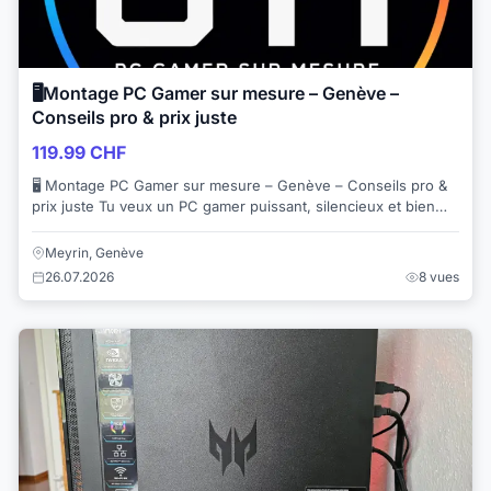
🖥️Montage PC Gamer sur mesure – Genève –
Conseils pro & prix juste
119.99 CHF
🖥️ Montage PC Gamer sur mesure – Genève – Conseils pro &
prix juste Tu veux un PC gamer puissant, silencieux et bien
monté, sans te prendre la tête...
Meyrin, Genève
26.07.2026
8 vues