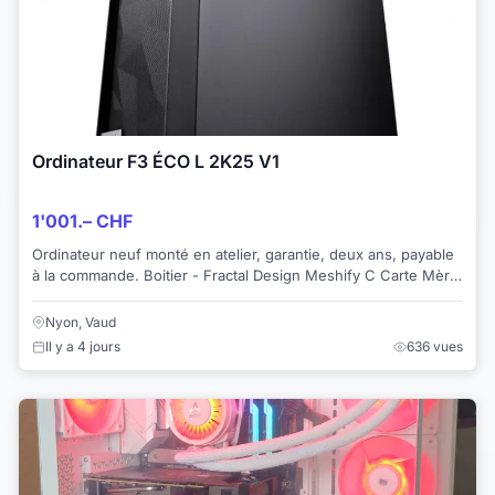
Ordinateur F3 ÉCO L 2K25 V1
1'001.– CHF
Ordinateur neuf monté en atelier, garantie, deux ans, payable
à la commande. Boitier - Fractal Design Meshify C Carte Mère
- Asus PRIME B760-PLUS ...
Nyon, Vaud
Il y a 4 jours
636 vues