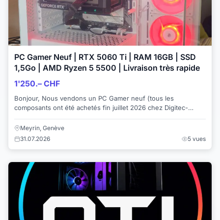
PC Gamer Neuf | RTX 5060 Ti | RAM 16GB | SSD
1,5Go | AMD Ryzen 5 5500 | Livraison très rapide
1'250.– CHF
Bonjour, Nous vendons un PC Gamer neuf (tous les
composants ont été achetés fin juillet 2026 chez Digitec-
Genève) Livraison en moins de 24h sur ...
Meyrin, Genève
31.07.2026
5 vues