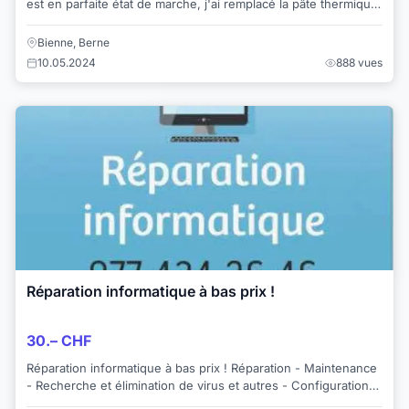
est en parfaite état de marche, j'ai remplacé la pâte thermique
en février 2024 et j'ai augm...
Bienne, Berne
10.05.2024
888 vues
Réparation informatique à bas prix !
30.– CHF
Réparation informatique à bas prix ! Réparation - Maintenance
- Recherche et élimination de virus et autres - Configuration
nouveau pc - Connexion in...