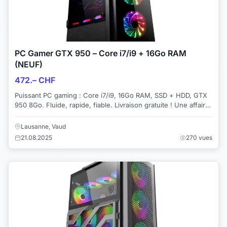
PC Gamer GTX 950 – Core i7/i9 + 16Go RAM
(NEUF)
472.– CHF
Puissant PC gaming : Core i7/i9, 16Go RAM, SSD + HDD, GTX
950 8Go. Fluide, rapide, fiable. Livraison gratuite ! Une affaire
en or ! Lien direct du P...
Lausanne, Vaud
21.08.2025
270 vues