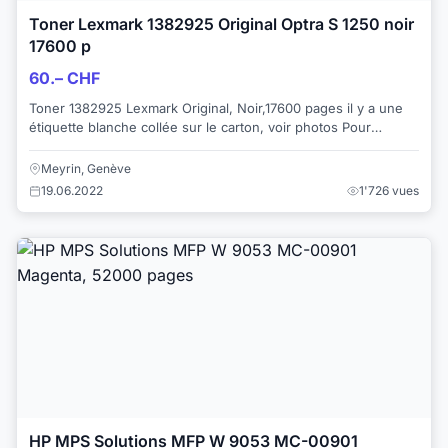
Toner Lexmark 1382925 Original Optra S 1250 noir
17600 p
60.– CHF
Toner 1382925 Lexmark Original, Noir,17600 pages il y a une
étiquette blanche collée sur le carton, voir photos Pour
Lexmark Optra S 1250, 1250N, 12...
Meyrin, Genève
19.06.2022
1'726 vues
HP MPS Solutions MFP W 9053 MC-00901