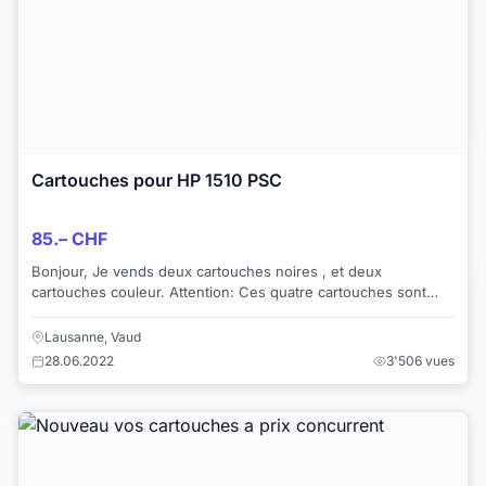
Cartouches pour HP 1510 PSC
85.– CHF
Bonjour, Je vends deux cartouches noires , et deux
cartouches couleur. Attention: Ces quatre cartouches sont
originales
Lausanne, Vaud
28.06.2022
3'506 vues