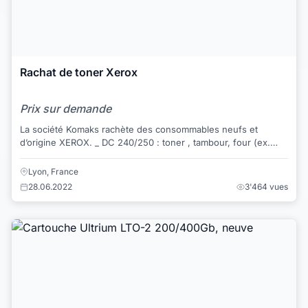
Rachat de toner Xerox
Prix sur demande
La société Komaks rachète des consommables neufs et
d’origine XEROX. _ DC 240/250 : toner , tambour, four (ex.
006R01449 – 006R01450 – 008R1298...
Lyon, France
28.06.2022
3'464 vues