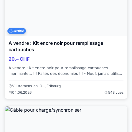
Certifié
A vendre : Kit encre noir pour remplissage
cartouches.
20.– CHF
A vendre : Kit encre noir pour remplissage cartouches
imprimante... !!! Faites des économies !!! - Neuf, jamais utilisé
- 3x 30ml noir 1x 30ml pou...
Vuisternens-en-O…, Fribourg
04.06.2026
543 vues