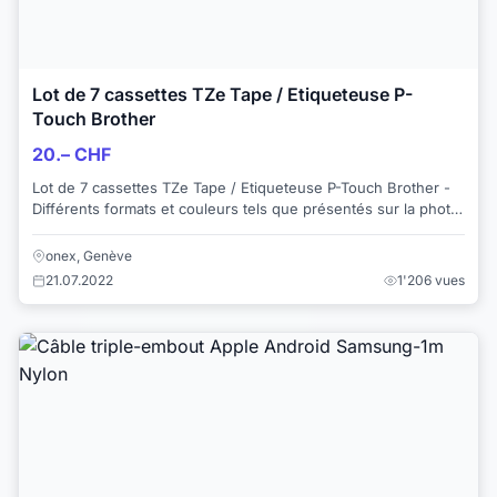
Lot de 7 cassettes TZe Tape / Etiqueteuse P-
Touch Brother
20.– CHF
Lot de 7 cassettes TZe Tape / Etiqueteuse P-Touch Brother -
Différents formats et couleurs tels que présentés sur la photo
jointe (prix neuf entre C...
onex, Genève
21.07.2022
1'206 vues