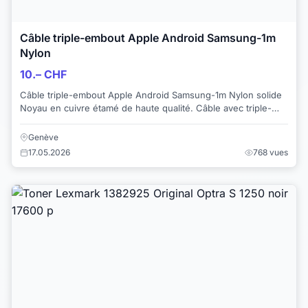
Câble triple-embout Apple Android Samsung-1m
Nylon
10.– CHF
Câble triple-embout Apple Android Samsung-1m Nylon solide
Noyau en cuivre étamé de haute qualité. Câble avec triple-
embout pour charger et synchronis...
Genève
17.05.2026
768 vues