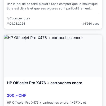
Raz le bol de ce faire piquer ! Sans compter que le moustique
tigre est déjà la et que ses piqures sont particulièrement
douloureuses et peuvent provo...
Courroux, Jura
29.08.2024
1'980 vues
HP Officejet Pro X476 + cartouches encre
200.– CHF
HP Officejet Pro X476 + cartouches encre: 1x971XL et