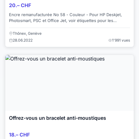
20.– CHF
Encre remanufacturée No 58 - Couleur - Pour HP Deskjet,
Photosmart, PSC et Office Jet, voir étiquettes pour les
modèles concernés. Certifiée ISO. Ache...
Thônex, Genève
28.06.2022
1'991 vues
Offrez-vous un bracelet anti-moustiques
18.– CHF