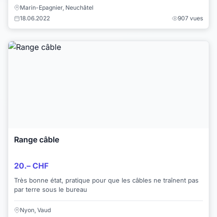
Marin-Epagnier, Neuchâtel
18.06.2022
907 vues
Range câble
20.– CHF
Très bonne état, pratique pour que les câbles ne traînent pas
par terre sous le bureau
Nyon, Vaud