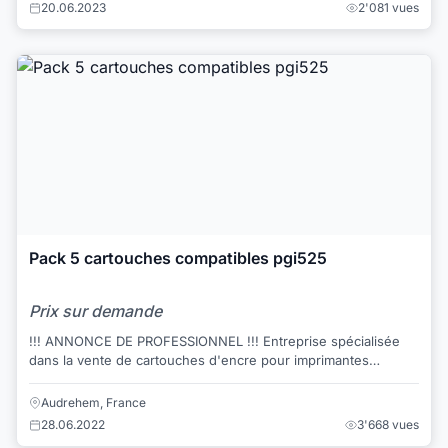
20.06.2023
2'081 vues
Pack 5 cartouches compatibles pgi525
Prix sur demande
!!! ANNONCE DE PROFESSIONNEL !!! Entreprise spécialisée
dans la vente de cartouches d'encre pour imprimantes
(EPSON / BROTHER / CANON / HP) ...
Audrehem, France
28.06.2022
3'668 vues