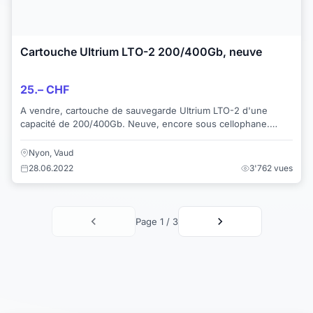
Cartouche Ultrium LTO-2 200/400Gb, neuve
25.– CHF
A vendre, cartouche de sauvegarde Ultrium LTO-2 d'une
capacité de 200/400Gb. Neuve, encore sous cellophane.
Référence du fabriquant (Hewlett Packa...
Nyon, Vaud
28.06.2022
3'762 vues
Page 1 / 3