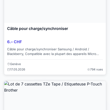
Câble pour charge/synchroniser
6.– CHF
Câble pour charge/synchroniser Samsung / Android /
Blackberry, Compatible avec la plupart des appareils Micro
USB, y compris Android Samsung et Bla...
Genève
17.05.2026
794 vues