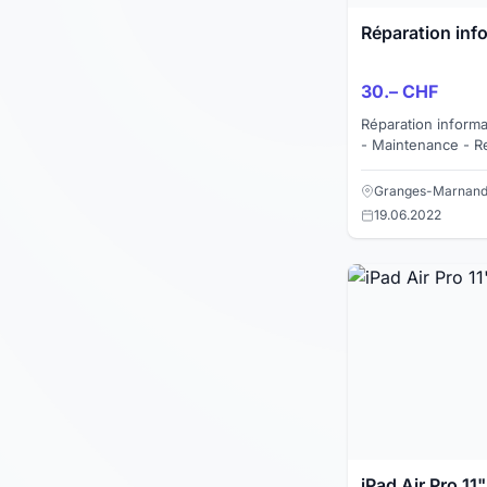
Réparation info
30.– CHF
Réparation informa
- Maintenance - Re
virus et autres - 
Connexion in...
Granges-Marnand
19.06.2022
iPad Air Pro 1