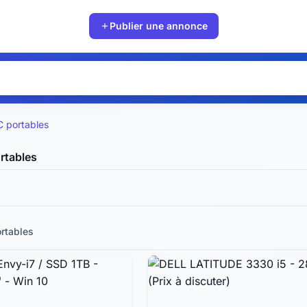
Publier une annonce
C portables
rtables
rtables