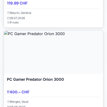
119.99 CHF
Meyrin, Genève
26.07.2026
9 vues
PC Gamer Predator Orion 3000
1'400.– CHF
Morges, Vaud
06.06.2024