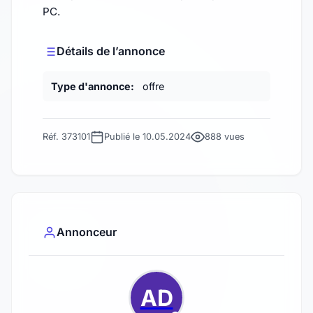
PC.
Détails de l’annonce
Type d'annonce:
offre
Réf. 373101
Publié le 10.05.2024
888 vues
Annonceur
AD