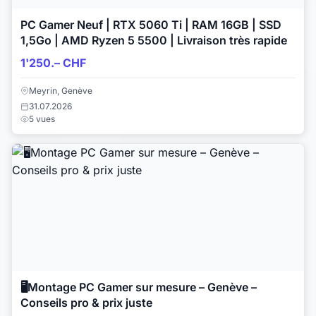
PC Gamer Neuf | RTX 5060 Ti | RAM 16GB | SSD
1,5Go | AMD Ryzen 5 5500 | Livraison très rapide
1'250.– CHF
Meyrin, Genève
31.07.2026
5 vues
🖥️Montage PC Gamer sur mesure – Genève –
Conseils pro & prix juste