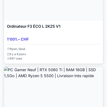
Ordinateur F3 ÉCO L 2K25 V1
1'001.– CHF
Nyon, Vaud
Il y a 6 jours
637 vues