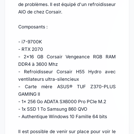
de problèmes. Il est équipé d'un refroidisseur
AIO de chez Corsair.
Composants :
- i7-9700K
- RTX 2070
- 2x16 GB Corsair Vengeance RGB RAM
DDR4 à 3600 Mhz
- Refroidisseur Corsair H55 Hydro avec
ventilateurs ultra-silencieux
- Carte mère ASUS® TUF Z370-PLUS
GAMING II
- 1x 256 Go ADATA SX6000 Pro PCIe M.2
- 1x SSD 1 To Samsung 860 QVO
- Authentique Windows 10 Famille 64 bits
Il est possible de venir sur place pour voir le