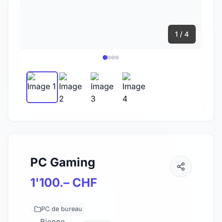
1 / 4
PC Gaming
1'100.– CHF
PC de bureau
Bienne