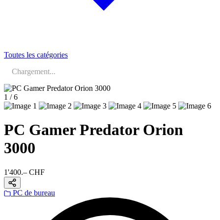
Toutes les catégories
Chargement...
1 / 6
PC Gamer Predator Orion
3000
1'400.– CHF
PC de bureau