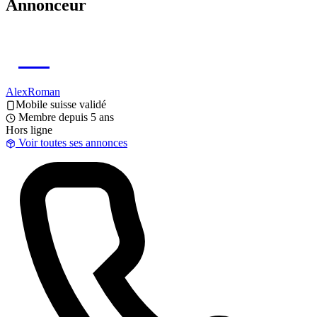
Annonceur
AL
AlexRoman
Mobile suisse validé
Membre depuis 5 ans
Hors ligne
Voir toutes ses annonces