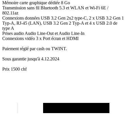
Mémoire carte graphique dédiée 8 Go
Transmission sans fil Bluetooth 5.3 et WLAN et Wi-Fi 6E /
802.11az
Connexions données USB 3.2 Gen 2x2 type-C, 2 x USB 3.2 Gen 1
Typ-A, RJ-45 (LAN), USB 3.2 Gen 2 Typ-A et 4 x USB 2.0 de
type A
Prises audio Audio Line-Out et Audio Line-In
Connexions vidéo 3 x Port écran et HDMI
Paiement réglé par cash ou TWINT.
Sous garantie jusqu'à 4.12.2024
Prix 1500 chf