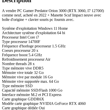
Description
A vendre PC Gamer Predator Orion 3000 (RTX 3060, I7 12700f)
comme neuf, acheté en 2022 + Manette Scuf Impact neuve avec
boîte d'origine + clavier souris pc fournis avec.
Système d'exploitation Windows 11 Home
Architecture système d'exploitation 64 bi
Processeur Intel Core i7
Type processeur 14700F
Fréquence d'horloge processeur 1.5 GHz
Coeurs processeur 20 x
Fréquence boost 5.4 GHz
Refroidissement processeur Air
Nombre threads 28 x
Type mémoire vive DDR5
Mémoire vive totale 32 Go
Mémoire vive par module 16 Go
Mémoire vive supportée max. 64 Go
Type mémoire SSD
Capacité mémoire SSD/Flash 1000 Go
Interface mémoire M.2 et PCI Express
Carte graphique GDDR6X
Modèle carte graphique NVIDIA GeForce RTX 4060
Carte graphique dédiée Oui