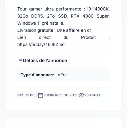
Tour gamer ultra-performante : i9-14900K,
32Go DDR5, 2To SSD, RTX 4080 Super,
Windows 11 préinstallé.
Livraison gratuite ! Une affaire en or !
Lien direct du Produit :
https://tidd.ly/46JEZmo
Détails de l’annonce
Type d'annonce:
offre
Réf. 391938
Publié le 21.08.2025
260 vues