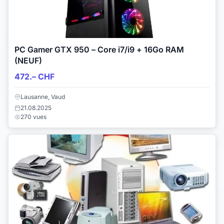
PC Gamer GTX 950 – Core i7/i9 + 16Go RAM
(NEUF)
472.– CHF
Lausanne, Vaud
21.08.2025
270 vues