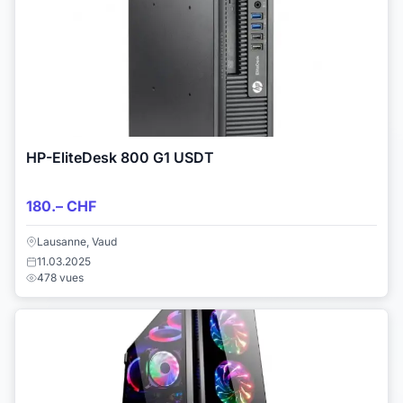
HP-EliteDesk 800 G1 USDT
180.– CHF
Lausanne, Vaud
11.03.2025
478 vues