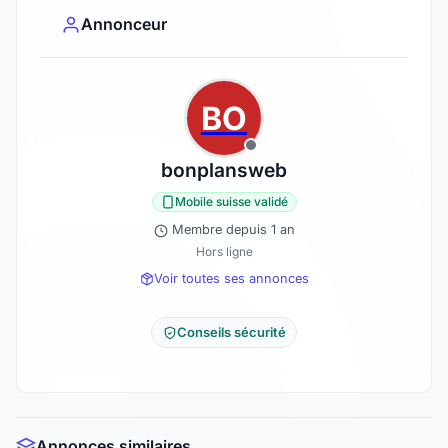
Annonceur
BO
bonplansweb
Mobile suisse validé
Membre depuis 1 an
Hors ligne
Voir toutes ses annonces
Conseils sécurité
Annonces similaires