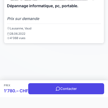
Dépannage informatique, pc, portable.
Prix sur demande
Lausanne, Vaud
28.06.2022
4'068 vues
PRIX
Contacter
1'780.– CHF