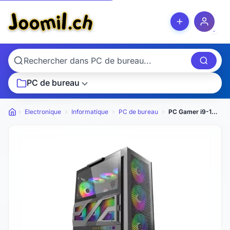
PC de bureau
Electronique
Informatique
PC de bureau
PC Gamer i9-14900K RTX 4080 Super – 2To SSD (NEUF)
Petites annonces