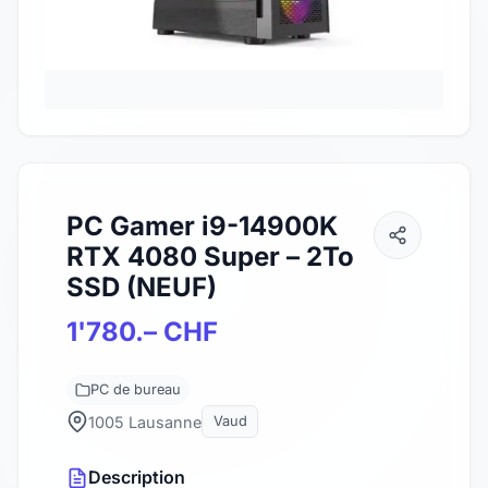
PC Gamer i9-14900K
RTX 4080 Super – 2To
SSD (NEUF)
1'780.– CHF
PC de bureau
1005 Lausanne
Vaud
Description