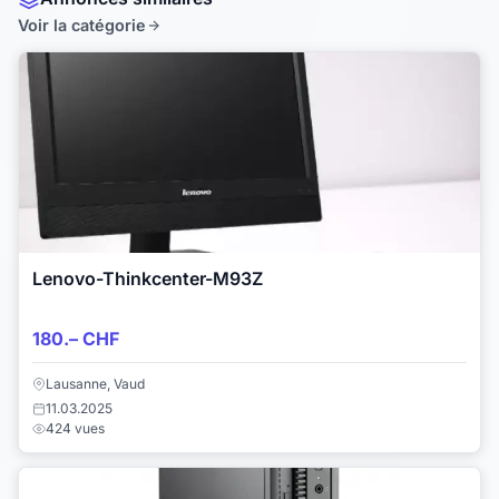
Voir la catégorie
Lenovo-Thinkcenter-M93Z
180.– CHF
Lausanne, Vaud
11.03.2025
424 vues