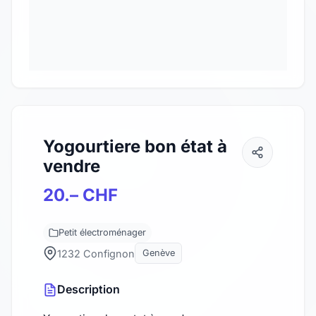
Yogourtiere bon état à
vendre
20.– CHF
Petit électroménager
1232 Confignon
Genève
Description