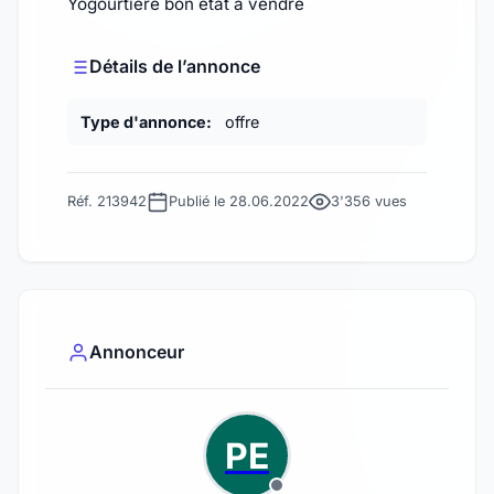
Yogourtiere bon etat à vendre
Détails de l’annonce
Type d'annonce:
offre
Réf. 213942
Publié le 28.06.2022
3'356 vues
Annonceur
PE