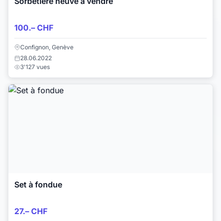
Sorbetière neuve à vendre
100.– CHF
Confignon, Genève
28.06.2022
3'127 vues
Set à fondue
27.– CHF