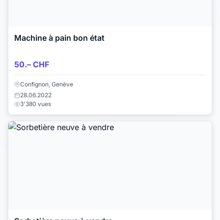
Machine à pain bon état
50.– CHF
Confignon, Genève
28.06.2022
3'380 vues