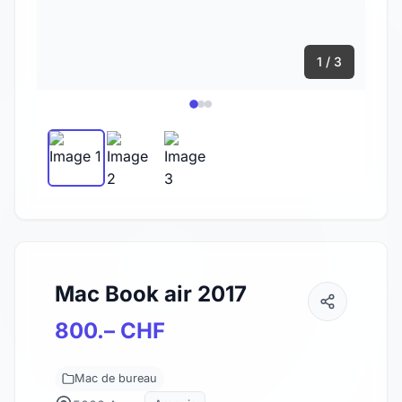
1 / 3
Mac Book air 2017
800.– CHF
Mac de bureau