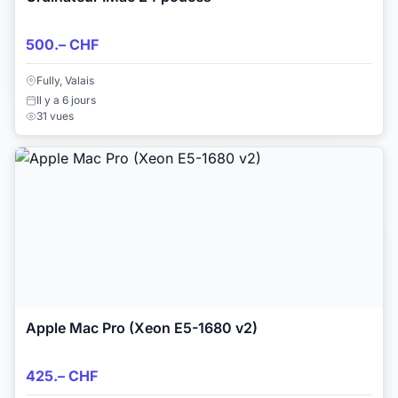
500.– CHF
Fully, Valais
Il y a 6 jours
31 vues
Apple Mac Pro (Xeon E5-1680 v2)
425.– CHF