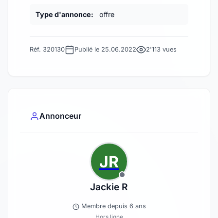
Type d'annonce:
offre
Réf. 320130
Publié le 25.06.2022
2'113 vues
Annonceur
JR
Jackie R
Membre depuis 6 ans
Hors ligne