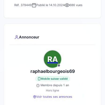
Réf. 379449
Publié le 14.10.2024
686 vues
Annonceur
RA
raphaelbourgeois69
Mobile suisse validé
Membre depuis 1 an
Hors ligne
Voir toutes ses annonces