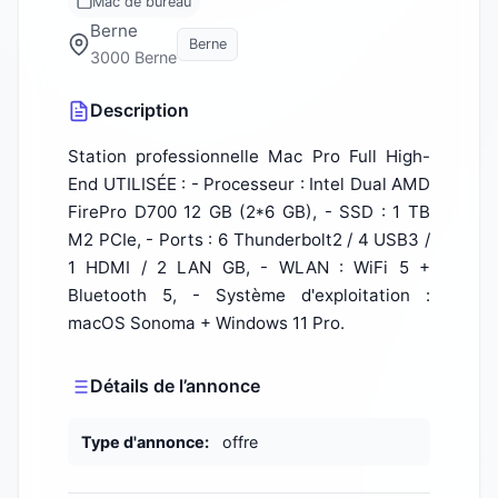
Mac de bureau
Berne
Berne
3000 Berne
Description
Station professionnelle Mac Pro Full High-
End UTILISÉE : - Processeur : Intel Dual AMD
FirePro D700 12 GB (2*6 GB), - SSD : 1 TB
M2 PCIe, - Ports : 6 Thunderbolt2 / 4 USB3 /
1 HDMI / 2 LAN GB, - WLAN : WiFi 5 +
Bluetooth 5, - Système d'exploitation :
macOS Sonoma + Windows 11 Pro.
Détails de l’annonce
Type d'annonce:
offre