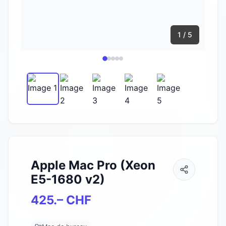
1 / 5
Apple Mac Pro (Xeon
E5-1680 v2)
425.– CHF