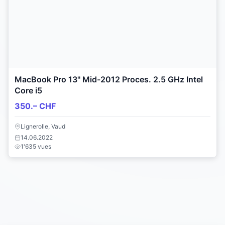
MacBook Pro 13" Mid-2012 Proces. 2.5 GHz Intel
Core i5
350.– CHF
Lignerolle, Vaud
14.06.2022
1'635 vues