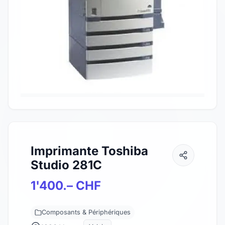
Imprimante Toshiba
Studio 281C
1'400.– CHF
Composants & Périphériques