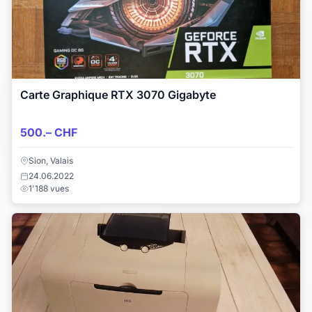
Carte Graphique RTX 3070 Gigabyte
500.– CHF
Sion, Valais
24.06.2022
1'188 vues