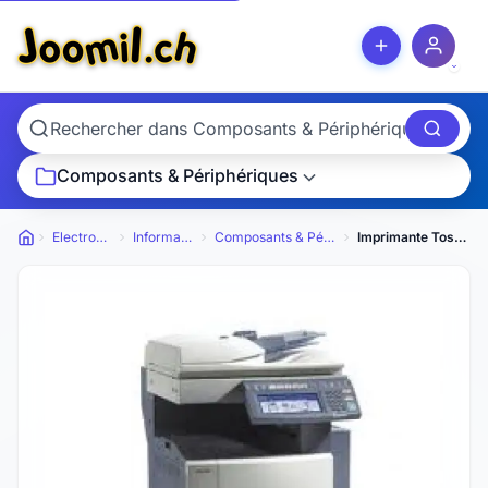
Composants & Périphériques
Electronique
Informatique
Composants & Périphériques
Imprimante Toshiba Studio 281C
Petites annonces