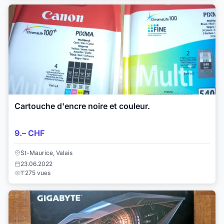
Cartouche d'encre noire et couleur.
9.– CHF
St-Maurice, Valais
23.06.2022
1'275 vues