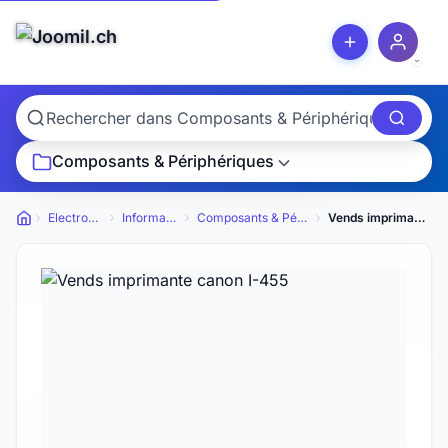
Composants & Périphériques
Electronique
Informatique
Composants & Périphériques
Vends imprimante canon I-455
Petites annonces