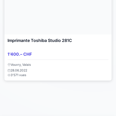
Imprimante Toshiba Studio 281C
1'400.– CHF
Vouvry, Valais
28.06.2022
3'571 vues