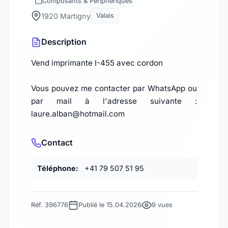
Composants & Périphériques
1920 Martigny
Valais
Description
Vend imprimante I-455 avec cordon
Vous pouvez me contacter par WhatsApp ou
par mail à l'adresse suivante :
laure.alban@hotmail.com
Contact
Téléphone:
+41 79 507 51 95
Réf. 396776
Publié le 15.04.2026
9 vues