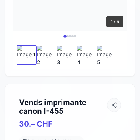
1 / 5
Vends imprimante
canon I-455
30.– CHF