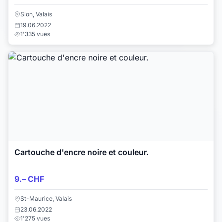
Sion, Valais
19.06.2022
1'335 vues
Cartouche d'encre noire et couleur.
9.– CHF
St-Maurice, Valais
23.06.2022
1'275 vues