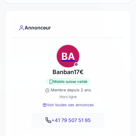
Annonceur
BA
Banban17€
Mobile suisse validé
Membre depuis 2 ans
Hors ligne
Voir toutes ses annonces
+41 79 507 51 95