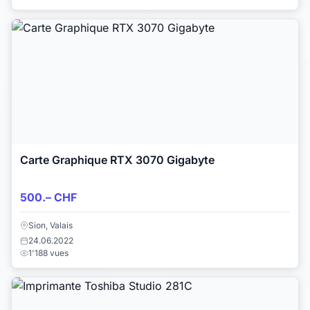
Carte Graphique RTX 3070 Gigabyte
500.– CHF
Sion, Valais
24.06.2022
1'188 vues