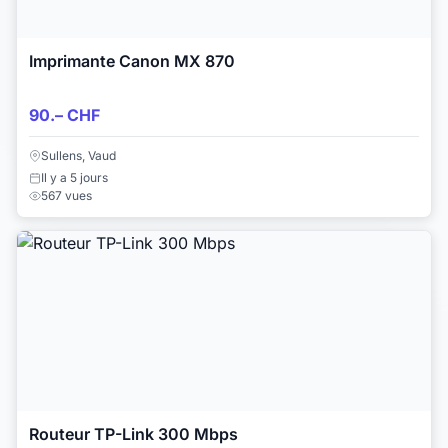
Imprimante Canon MX 870
90.– CHF
Sullens, Vaud
Il y a 5 jours
567 vues
Routeur TP-Link 300 Mbps