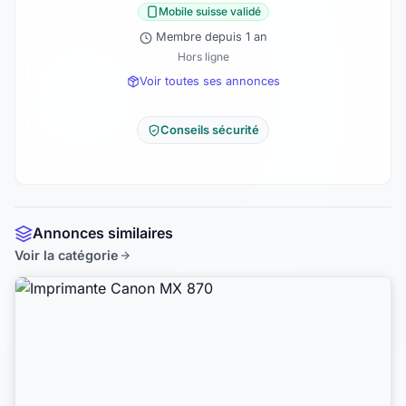
Mobile suisse validé
Membre depuis 1 an
Hors ligne
Voir toutes ses annonces
Conseils sécurité
Annonces similaires
Voir la catégorie