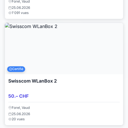
Forel, Vaud
25.06.2026
1'091 vues
Certifié
Swisscom WLanBox 2
50.– CHF
Forel, Vaud
25.06.2026
20 vues