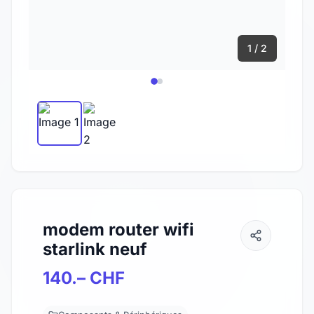
1 / 2
modem router wifi
starlink neuf
140.– CHF