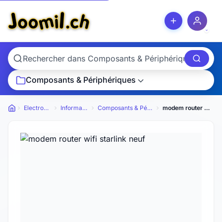
Composants & Périphériques
Electronique
Informatique
Composants & Périphériques
modem router wifi starlink neuf
Petites annonces