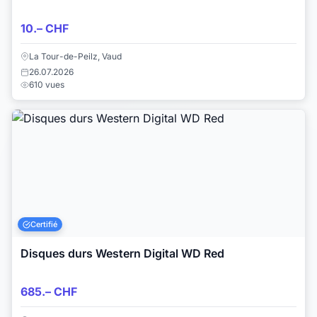
10.– CHF
La Tour-de-Peilz, Vaud
26.07.2026
610 vues
Certifié
Disques durs Western Digital WD Red
685.– CHF