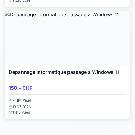
1'326 vues
Dépannage Informatique passage à Windows 11
150.– CHF
Prilly, Vaud
13.07.2026
1'415 vues