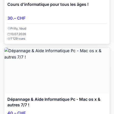
Cours d'informatique pour tous les âges !
30.– CHF
Prilly, Vaud
13.07.2026
1'129 vues
Dépannage & Aide Informatique Pc - Mac os x &
autres 7/7 !
40.– CHF