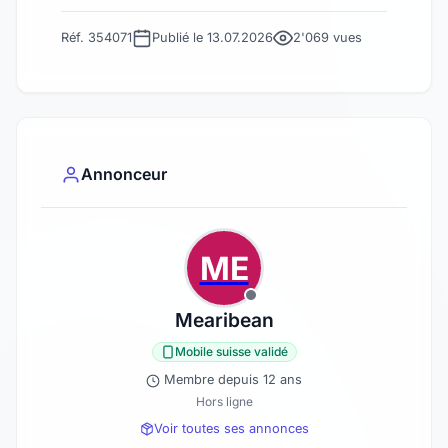
Réf. 354071
Publié le 13.07.2026
2'069 vues
Annonceur
ME
Mearibean
Mobile suisse validé
Membre depuis 12 ans
Hors ligne
Voir toutes ses annonces