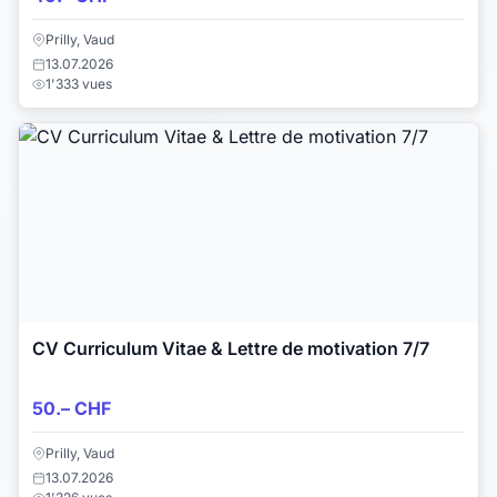
Prilly, Vaud
13.07.2026
1'333 vues
CV Curriculum Vitae & Lettre de motivation 7/7
50.– CHF
Prilly, Vaud
13.07.2026