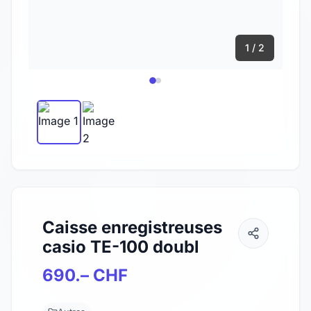
1 / 2
Caisse enregistreuses
casio TE-100 doubl
690.– CHF