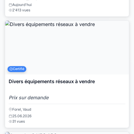
Aujourd'hui
2'413 vues
Certifié
Divers équipements réseaux à vendre
Prix sur demande
Forel, Vaud
25.06.2026
31 vues