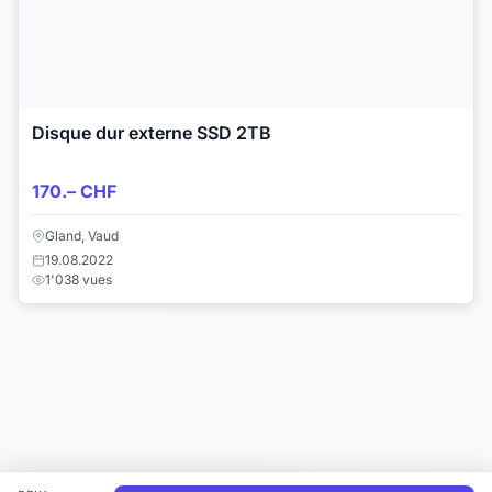
Disque dur externe SSD 2TB
170.– CHF
Gland, Vaud
19.08.2022
1'038 vues