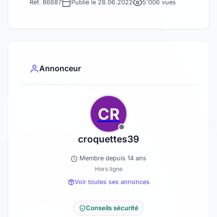
Réf. 86687
Publié le 28.06.2022
5'006 vues
Annonceur
CR
croquettes39
Membre depuis 14 ans
Hors ligne
Voir toutes ses annonces
Conseils sécurité