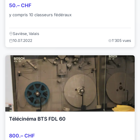
50.– CHF
y compris 10 classeurs fédéraux
Savièse, Valais
10.07.2022
1'305 vues
Télécinéma BTS FDL 60
800.– CHF