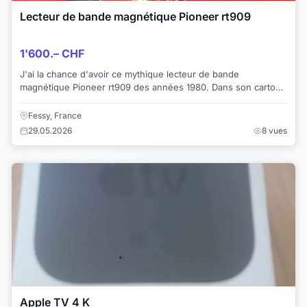
Lecteur de bande magnétique Pioneer rt909
1'600.– CHF
J'ai la chance d'avoir ce mythique lecteur de bande
magnétique Pioneer rt909 des années 1980. Dans son carton
d'origine. Jamais utilisé. Je m'en sépa...
Fessy, France
29.05.2026
8 vues
Apple TV 4 K