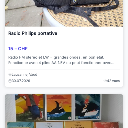
Radio Philips portative
15.– CHF
Radio FM stéréo et LW = grandes ondes, en bon état.
Fonctionne avec 4 piles AA 1.5V ou peut fonctionner avec
adaptateur secteur (non fourni)
Lausanne, Vaud
30.07.2026
42 vues