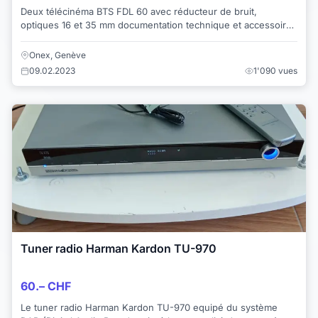
Deux télécinéma BTS FDL 60 avec réducteur de bruit,
optiques 16 et 35 mm documentation technique et accessoires
plateau bobines cartes allonge ect. ...
Onex, Genève
09.02.2023
1'090 vues
Tuner radio Harman Kardon TU-970
60.– CHF
Le tuner radio Harman Kardon TU-970 equipé du système