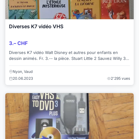
Diverses K7 vidéo VHS
3.– CHF
Diverses K7 vidéo Walt Disney et autres pour enfants en
dessin animés. Fr. 3.-- la pièce. Stuart Little 2 Sauvez Willy 3
Sauvez Willy 1 Tintin -...
Nyon, Vaud
20.06.2023
2'295 vues