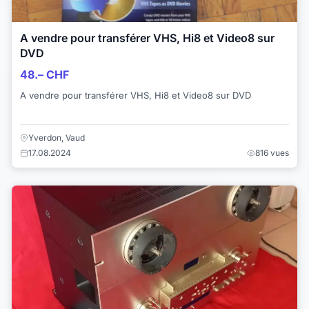
A vendre pour transférer VHS, Hi8 et Video8 sur
DVD
48.– CHF
A vendre pour transférer VHS, Hi8 et Video8 sur DVD
Yverdon, Vaud
17.08.2024
816 vues