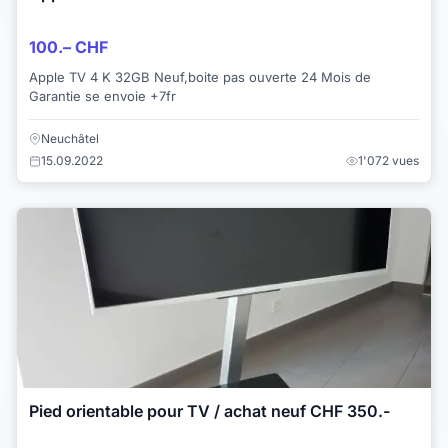
100.– CHF
Apple TV 4 K 32GB Neuf,boite pas ouverte 24 Mois de
Garantie se envoie +7fr
Neuchâtel
15.09.2022
1'072 vues
Pied orientable pour TV / achat neuf CHF 350.-