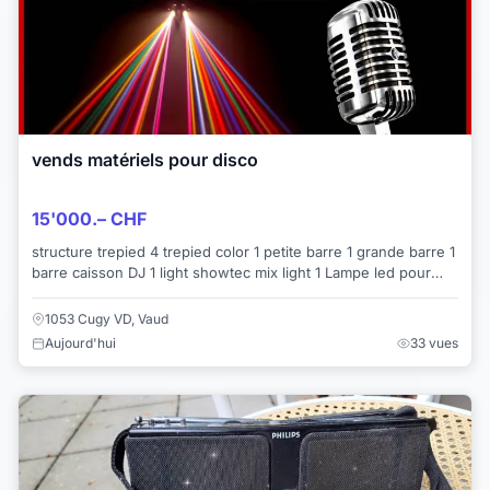
vends matériels pour disco
15'000.– CHF
structure trepied 4 trepied color 1 petite barre 1 grande barre 1
barre caisson DJ 1 light showtec mix light 1 Lampe led pour
boule a fa...
1053 Cugy VD, Vaud
Aujourd'hui
33 vues