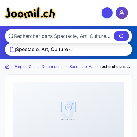
Spectacle, Art, Culture
Emplois & Services
Demandes d'emploi
Spectacle, Art, Culture
recherche un stage dans l
Petites annonces