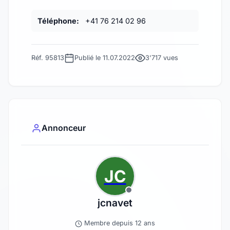
Téléphone:
+41 76 214 02 96
Réf. 95813
Publié le 11.07.2022
3'717 vues
Annonceur
JC
jcnavet
Membre depuis 12 ans