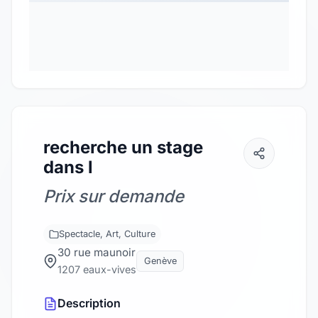
recherche un stage
dans l
Prix sur demande
Spectacle, Art, Culture
30 rue maunoir
Genève
1207 eaux-vives
Description