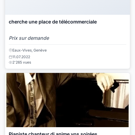
cherche une place de télécommerciale
Prix sur demande
Eaux-Vives, Genève
11.07.2022
2'265 vues
Pianiste chanteur dj anime vos soirées