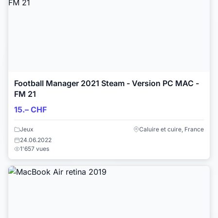
Football Manager 2021 Steam - Version PC MAC -
FM 21
15.– CHF
Jeux
Caluire et cuire, France
24.06.2022
1'657 vues