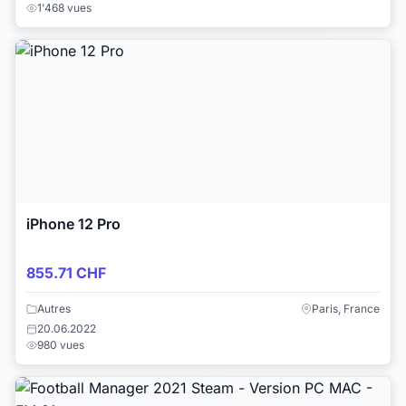
1'468 vues
iPhone 12 Pro
855.71 CHF
Autres
Paris, France
20.06.2022
980 vues