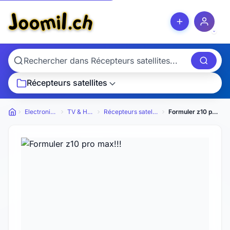
Récepteurs satellites
Electronique
TV & Hi-Fi
Récepteurs satellites
Formuler z10 pro max!!!
Petites annonces