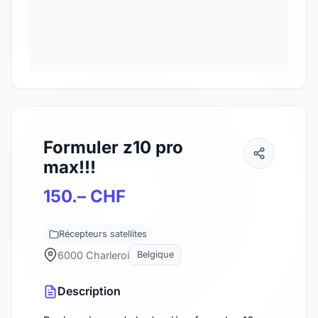
Formuler z10 pro
max!!!
150.– CHF
Récepteurs satellites
6000 Charleroi
Belgique
Description