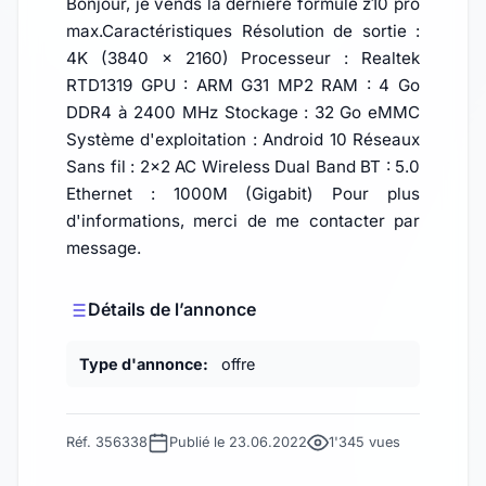
Bonjour, je vends la dernière formule z10 pro
max.Caractéristiques Résolution de sortie :
4K (3840 x 2160) Processeur : Realtek
RTD1319 GPU : ARM G31 MP2 RAM : 4 Go
DDR4 à 2400 MHz Stockage : 32 Go eMMC
Système d'exploitation : Android 10 Réseaux
Sans fil : 2x2 AC Wireless Dual Band BT : 5.0
Ethernet : 1000M (Gigabit) Pour plus
d'informations, merci de me contacter par
message.
Détails de l’annonce
Type d'annonce:
offre
Réf. 356338
Publié le 23.06.2022
1'345 vues