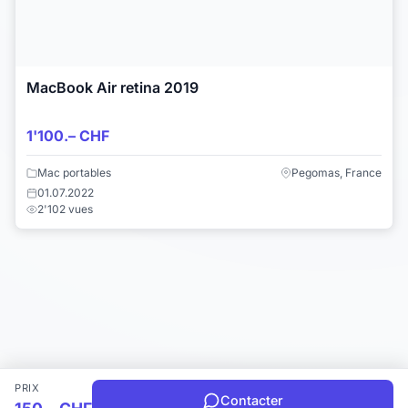
MacBook Air retina 2019
1'100.– CHF
Mac portables
Pegomas, France
01.07.2022
2'102 vues
PRIX
Contacter