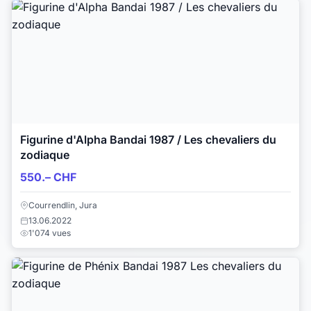
Figurine d'Alpha Bandai 1987 / Les chevaliers du
zodiaque
550.– CHF
Courrendlin, Jura
13.06.2022
1'074 vues