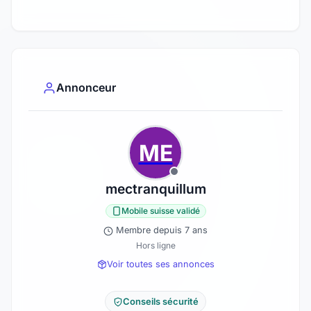
Annonceur
ME
mectranquillum
Mobile suisse validé
Membre depuis 7 ans
Hors ligne
Voir toutes ses annonces
Conseils sécurité