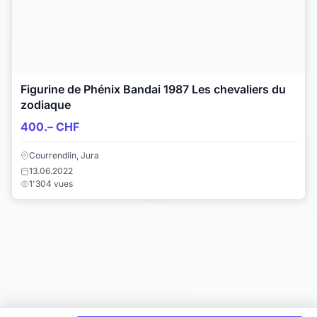
Figurine de Phénix Bandai 1987 Les chevaliers du
zodiaque
400.– CHF
Courrendlin, Jura
13.06.2022
1'304 vues