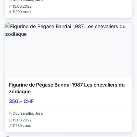
15.06.2022
1'390 vues
Figurine de Pégase Bandai 1987 Les chevaliers du
zodiaque
350.– CHF
Courrendlin, Jura
13.06.2022
1'289 vues