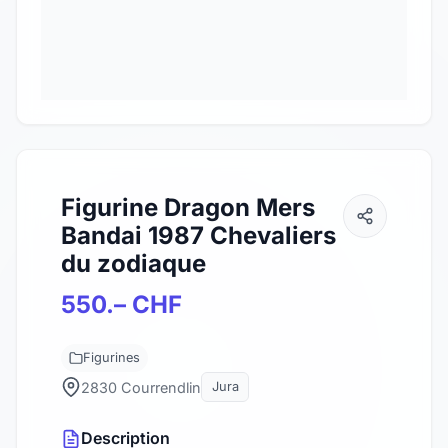
Figurine Dragon Mers
Bandai 1987 Chevaliers
du zodiaque
550.– CHF
Figurines
2830 Courrendlin
Jura
Description