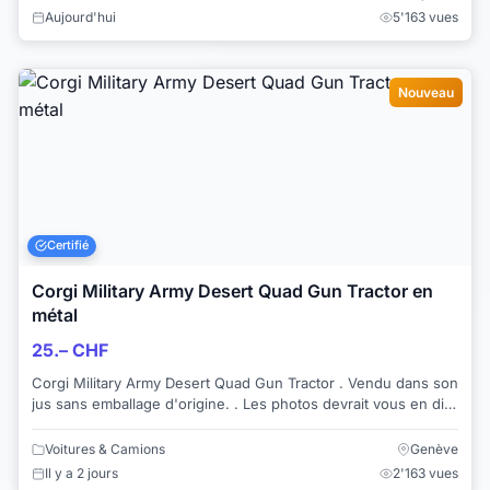
Aujourd'hui
5'163 vues
Nouveau
Certifié
Corgi Military Army Desert Quad Gun Tractor en
métal
25.– CHF
Corgi Military Army Desert Quad Gun Tractor . Vendu dans son
jus sans emballage d'origine. . Les photos devrait vous en dire
plus, mais en...
Voitures & Camions
Genève
Il y a 2 jours
2'163 vues