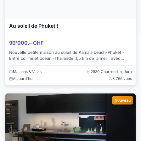
Au soleil de Phuket !
90'000.– CHF
Nouvelle petite maison au soleil de Kamala beach-Phuket -
Entre colline et ocean -Thailande ,1,5 km de la mer , avec
terrasse , 1 chambre a coucher , 1...
Maisons & Villas
2830 Courrendlin, Jura
Aujourd'hui
3'766 vues
Nouveau