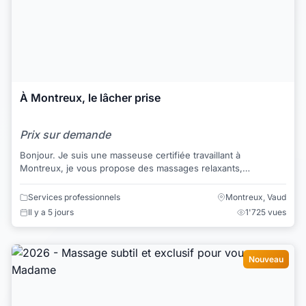
À Montreux, le lâcher prise
Prix sur demande
Bonjour. Je suis une masseuse certifiée travaillant à
Montreux, je vous propose des massages relaxants,
massages thaï, massages aux huiles et mass...
Services professionnels
Montreux, Vaud
Il y a 5 jours
1'725 vues
Nouveau