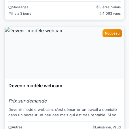
désirée... Venez-vous relaxer...
Massages
Sierre, Valais
Il y a 3 jours
4'093 vues
Nouveau
Devenir modèle webcam
Prix sur demande
Devenir modèle webcam, c’est démarrer un travail à domicile
dans un secteur un peu osé mais qui est très rentable. Si vous
avez l’esprit un peu coquin...
Autres
Lausanne, Vaud