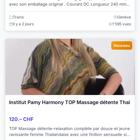
avec son emballage original . Courant DC Longueur 240 mm
Aménagement intérieur ...
Trains
Genève
Il y a 2 jours
1'595 vues
Nouveau
Institut Pamy Harmony TOP Massage détente Thai
120.– CHF
TOP Massage détente-relaxation complète par douce et jeune
ravissante femme Thailandaise avec une finition sensuelle si