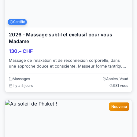
Certifié
2026 - Massage subtil et exclusif pour vous
Madame
130.– CHF
Massage de relaxation et de reconnexion corporelle, dans
une approche douce et consciente. Masseur formé tantrique,
dans la cinquantaine, marié, ex...
Massages
Apples, Vaud
Il y a 5 jours
981 vues
Nouveau