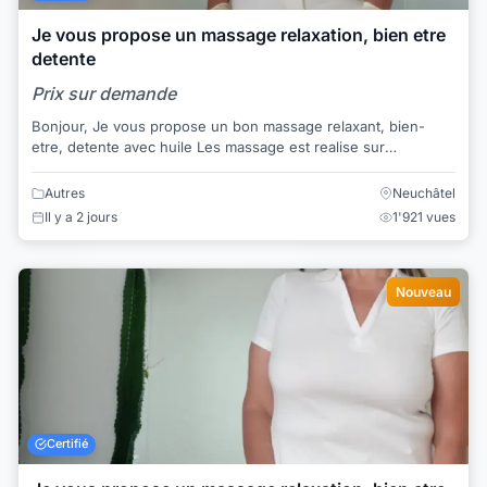
Je vous propose un massage relaxation, bien etre
detente
Prix sur demande
Bonjour, Je vous propose un bon massage relaxant, bien-
etre, detente avec huile Les massage est realise sur
l'ensemble des corps Je vous recois ...
Autres
Neuchâtel
Il y a 2 jours
1'921 vues
Nouveau
Certifié