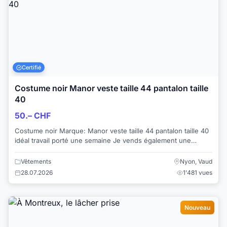
Certifié
Costume noir Manor veste taille 44 pantalon taille
40
50.– CHF
Costume noir Marque: Manor veste taille 44 pantalon taille 40
idéal travail porté une semaine Je vends également une
chemise en soie blan...
Vêtements
Nyon, Vaud
28.07.2026
1'481 vues
Nouveau