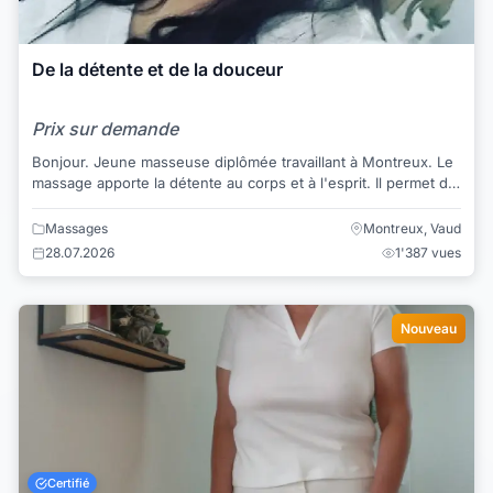
De la détente et de la douceur
Prix sur demande
Bonjour. Jeune masseuse diplômée travaillant à Montreux. Le
massage apporte la détente au corps et à l'esprit. Il permet de
enlever les noeuds,...
Massages
Montreux, Vaud
28.07.2026
1'387 vues
Nouveau
Certifié