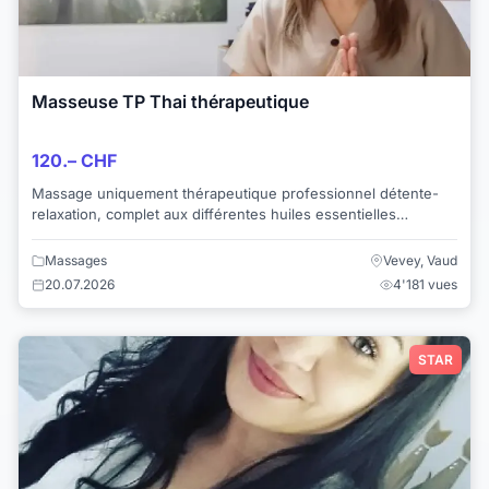
Masseuse TP Thai thérapeutique
120.– CHF
Massage uniquement thérapeutique professionnel détente-
relaxation, complet aux différentes huiles essentielles
chauffées sur une vraie table de massag...
Massages
Vevey, Vaud
20.07.2026
4'181 vues
STAR