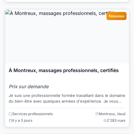
Nouveau
À Montreux, massages professionnels, certifiés
Prix sur demande
Je suis une professionnelle formée travaillant dans le domaine
du bien-être avec quelques années d'expérience. Je vous
propose plusieurs techniques d...
Services professionnels
Montreux, Vaud
Il y a 5 jours
2'283 vues