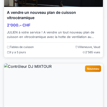
A vendre un nouveau plan de cuisson
vitrocéramique
2'000.– CHF
JULIEN à votre service ! A vendre un tout nouveau plan de
cuisson en vitrocéramique avec la hotte de ventilation au
milieu. Nous avons aus...
Tables de cuisson
Villeneuve, Vaud
Il y a 5 jours
2'565 vues
Nouveau