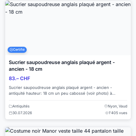
Certifié
Sucrier saupoudreuse anglais plaqué argent -
ancien - 18 cm
83.– CHF
Sucrier saupoudreuse anglais plaqué argent - ancien -
antiquité hauteur: 18 cm un peu cabossé (voir photo) à
restaurer Silver plate made in Engl...
Antiquités
Nyon, Vaud
30.07.2026
1'405 vues