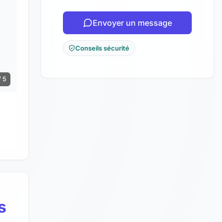
Envoyer un message
Conseils sécurité
/ 5
s