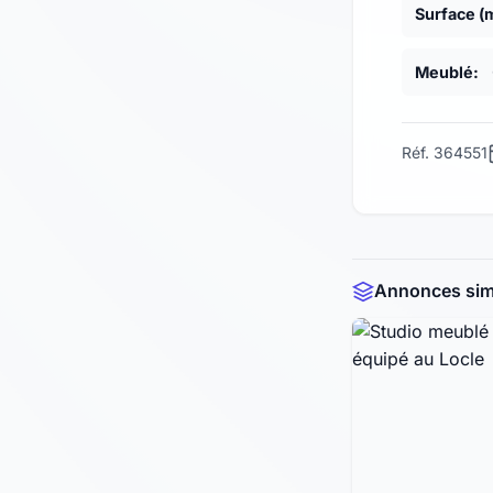
Surface (
Meublé:
Réf. 364551
Annonces simi