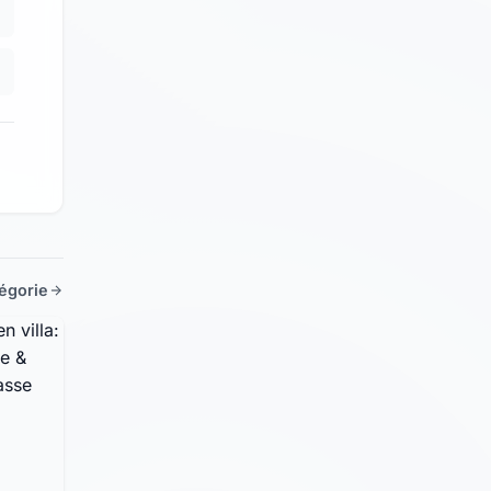
tégorie