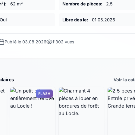
m²):
62 m²
Nombre de pièces:
2.5
Oui
Libre dès le:
01.05.2026
Publié le 03.08.2026
1'302 vues
laires
Voir la ca
FLASH