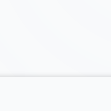
catégorie
SERVICES
RÉGIONS