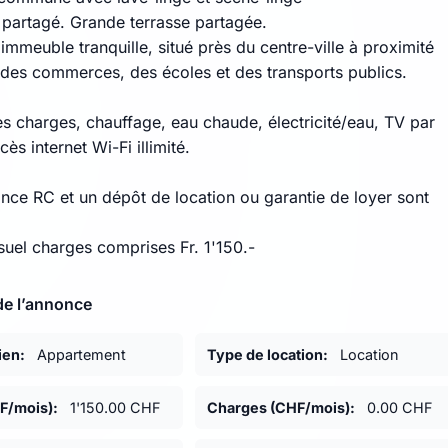
n partagé. Grande terrasse partagée.
 immeuble tranquille, situé près du centre-ville à proximité
des commerces, des écoles et des transports publics.
es charges, chauffage, eau chaude, électricité/eau, TV par
cès internet Wi-Fi illimité.
nce RC et un dépôt de location ou garantie de loyer sont
uel charges comprises Fr. 1'150.-
de l’annonce
ien:
Appartement
Type de location:
Location
F/mois):
1'150.00 CHF
Charges (CHF/mois):
0.00 CHF