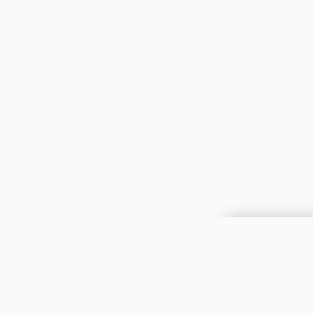
Choisir une 
JOOMIL