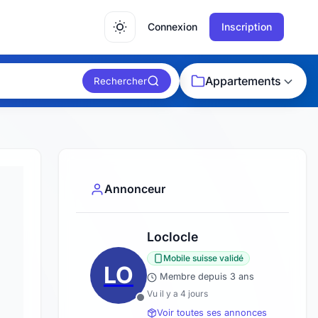
Connexion
Inscription
Appartements
Rechercher
Annonceur
Loclocle
Mobile suisse validé
LO
Membre depuis 3 ans
Vu il y a 4 jours
Voir toutes ses annonces