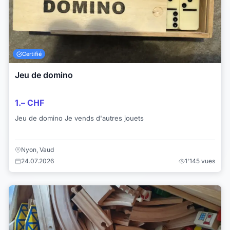
Certifié
Jeu de domino
1.– CHF
Jeu de domino Je vends d'autres jouets
Nyon, Vaud
24.07.2026
1'145 vues