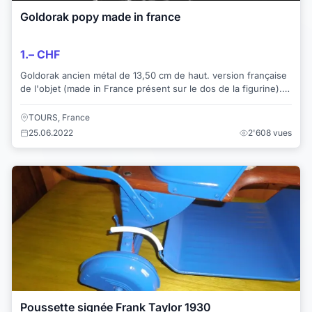
Goldorak popy made in france
1.– CHF
Goldorak ancien métal de 13,50 cm de haut. version française
de l'objet (made in France présent sur le dos de la figurine).
Très bonne état d’ensemble...
TOURS, France
25.06.2022
2'608 vues
Poussette signée Frank Taylor 1930