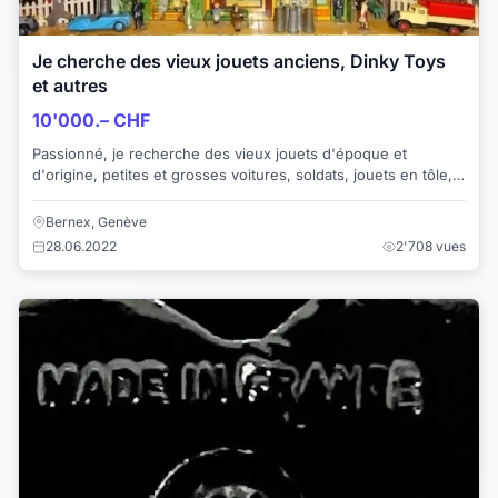
Je cherche des vieux jouets anciens, Dinky Toys
et autres
10'000.– CHF
Passionné, je recherche des vieux jouets d'époque et
d'origine, petites et grosses voitures, soldats, jouets en tôle,
vieux trains (grande échelle), o...
Bernex, Genève
28.06.2022
2'708 vues