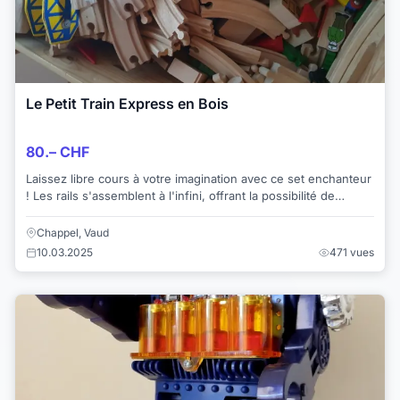
Le Petit Train Express en Bois
80.– CHF
Laissez libre cours à votre imagination avec ce set enchanteur
! Les rails s'assemblent à l'infini, offrant la possibilité de
dessiner des paysages fe...
Chappel, Vaud
10.03.2025
471 vues