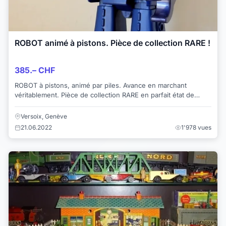
ROBOT animé à pistons. Pièce de collection RARE !
385.– CHF
ROBOT à pistons, animé par piles. Avance en marchant
véritablement. Pièce de collection RARE en parfait état de
conservation! N.B. Pièce de musée...
Versoix, Genève
21.06.2022
1'978 vues