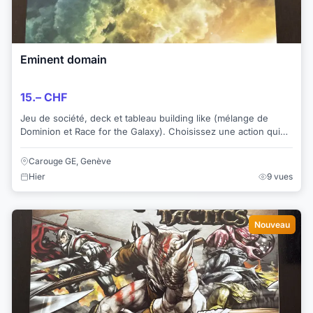
Eminent domain
15.– CHF
Jeu de société, deck et tableau building like (mélange de
Dominion et Race for the Galaxy). Choisissez une action qui
vous vous profite davantage qu'...
Carouge GE, Genève
Hier
9 vues
Nouveau