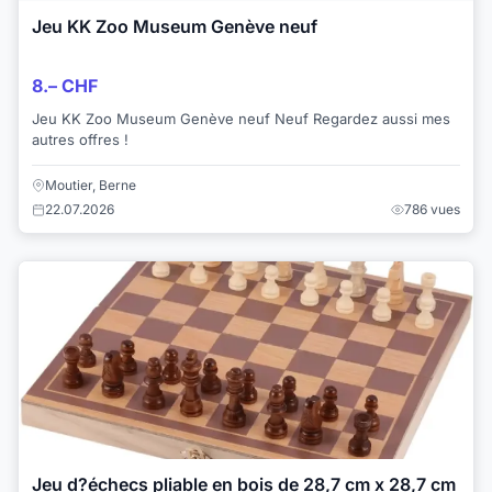
Jeu KK Zoo Museum Genève neuf
8.– CHF
Jeu KK Zoo Museum Genève neuf Neuf Regardez aussi mes
autres offres !
Moutier, Berne
22.07.2026
786 vues
Jeu d?échecs pliable en bois de 28,7 cm x 28,7 cm