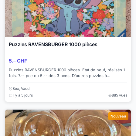
Puzzles RAVENSBURGER 1000 pièces
5.– CHF
Puzzles RAVENSBURGER 1000 pièces. Etat de neuf, réalisés 1
fois. 7.-- pce ou 5.-- dès 3 pces. D'autres puzzles à
disposition. Uniquement retrait. ...
Bex, Vaud
Il y a 5 jours
885 vues
Nouveau