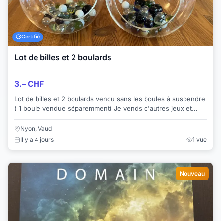
Certifié
Lot de billes et 2 boulards
3.– CHF
Lot de billes et 2 boulards vendu sans les boules à suspendre
( 1 boule vendue séparemment) Je vends d'autres jeux et
jouets Paiement cash ou ...
Nyon, Vaud
Il y a 4 jours
1 vue
Nouveau