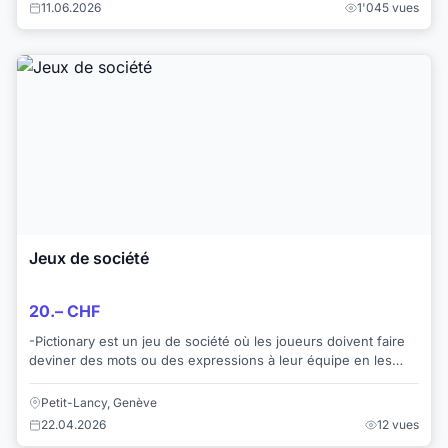
11.06.2026
1'045 vues
Jeux de société
20.– CHF
-Pictionary est un jeu de société où les joueurs doivent faire
deviner des mots ou des expressions à leur équipe en les
dessinant, sans parler ni mime...
Petit-Lancy, Genève
22.04.2026
12 vues