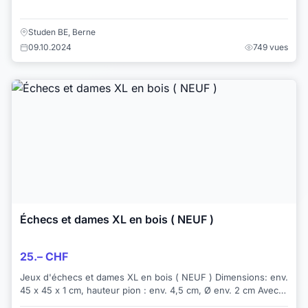
Studen BE, Berne
09.10.2024
749 vues
Échecs et dames XL en bois ( NEUF )
25.– CHF
Jeux d'échecs et dames XL en bois ( NEUF ) Dimensions: env.
45 x 45 x 1 cm, hauteur pion : env. 4,5 cm, Ø env. 2 cm Avec
sac en tissu N...