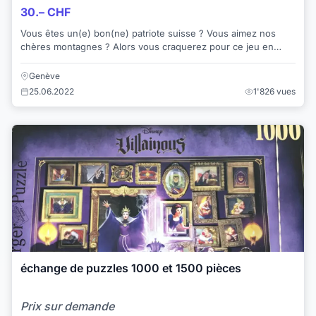
30.– CHF
Vous êtes un(e) bon(ne) patriote suisse ? Vous aimez nos
chères montagnes ? Alors vous craquerez pour ce jeu en
excellent état qui vous fera par...
Genève
25.06.2022
1'826 vues
échange de puzzles 1000 et 1500 pièces
Prix sur demande