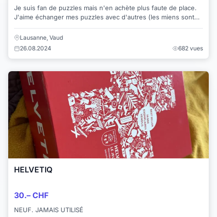
Je suis fan de puzzles mais n'en achète plus faute de place.
J'aime échanger mes puzzles avec d'autres (les miens sont
complets en en bon état, il fau...
Lausanne, Vaud
26.08.2024
682 vues
HELVETIQ
30.– CHF
NEUF. JAMAIS UTILISÉ