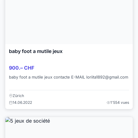
baby foot a mutile jeux
900.– CHF
baby foot a mutile jeux contacte E-MAIL loriita1892@gmail.com
Zürich
14.06.2022
1'554 vues