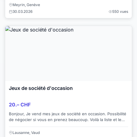
Meyrin, Genève
30.03.2026
550 vues
Jeux de société d'occasion
20.– CHF
Bonjour, Je vend mes jeux de société en occasion. Possibilité
de négocier si vous en prenez beaucoup. Voilà la liste et le
prix (en CHF) : 7th con...
Lausanne, Vaud