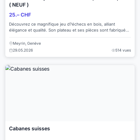
( NEUF )
25.– CHF
Découvrez ce magnifique jeu d?échecs en bois, alliant
élégance et qualité. Son plateau et ses pièces sont fabriqués
avec soin, offrant un design raffi...
Meyrin, Genève
29.05.2026
514 vues
Cabanes suisses