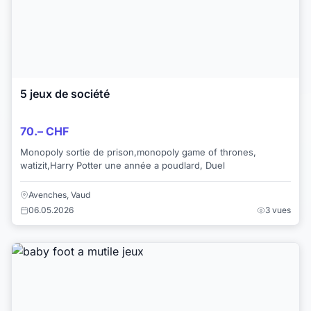
5 jeux de société
70.– CHF
Monopoly sortie de prison,monopoly game of thrones,
watizit,Harry Potter une année a poudlard, Duel
Avenches, Vaud
06.05.2026
3 vues