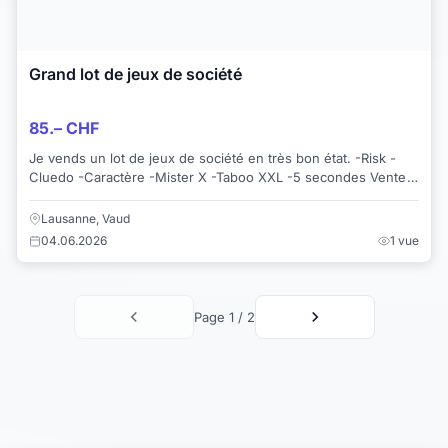
Grand lot de jeux de société
85.– CHF
Je vends un lot de jeux de société en très bon état. -Risk -
Cluedo -Caractère -Mister X -Taboo XXL -5 secondes Vente
en lot privilégiée. À v...
Lausanne, Vaud
04.06.2026
1 vue
Page 1 / 2