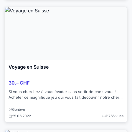
Voyage en Suisse
30.– CHF
Si vous cherchez à vous évader sans sortir de chez vous!!
Acheter ce magnifique jeu qui vous fait découvrir notre cher
patrimoine national. Etat: ...
Genève
25.06.2022
1'765 vues