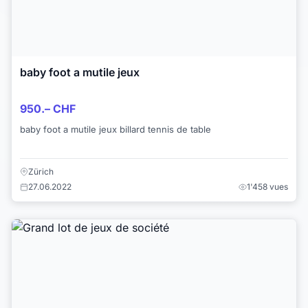
baby foot a mutile jeux
950.– CHF
baby foot a mutile jeux billard tennis de table
Zürich
27.06.2022
1'458 vues