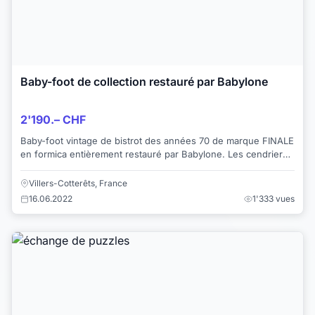
Baby-foot de collection restauré par Babylone
2'190.– CHF
Baby-foot vintage de bistrot des années 70 de marque FINALE
en formica entièrement restauré par Babylone. Les cendriers
en verre Art Déco Femme all...
Villers-Cotterêts, France
16.06.2022
1'333 vues