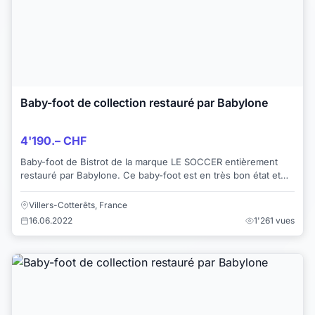
Baby-foot de collection restauré par Babylone
4'190.– CHF
Baby-foot de Bistrot de la marque LE SOCCER entièrement
restauré par Babylone. Ce baby-foot est en très bon état et
d'une grande jouabilité. Le ...
Villers-Cotterêts, France
16.06.2022
1'261 vues