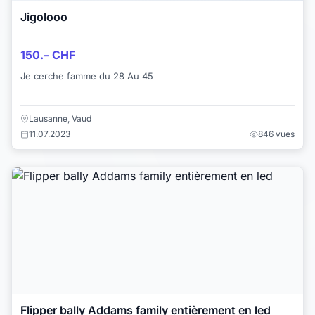
Jigolooo
150.– CHF
Je cerche famme du 28 Au 45
Lausanne, Vaud
11.07.2023
846 vues
Flipper bally Addams family entièrement en led