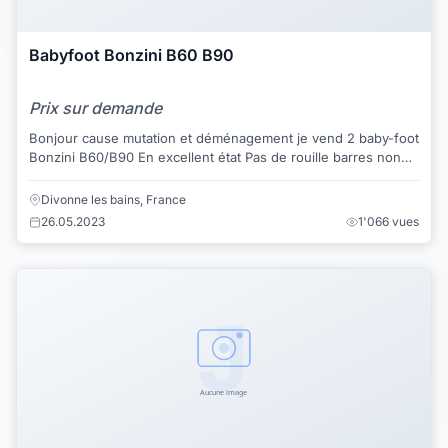
Babyfoot Bonzini B60 B90
Prix sur demande
Bonjour cause mutation et déménagement je vend 2 baby-foot
Bonzini B60/B90 En excellent état Pas de rouille barres non
pliées Possibilité de liv...
Divonne les bains, France
26.05.2023
1'066 vues