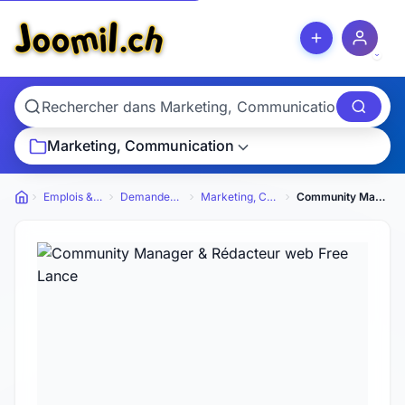
Marketing, Communication
Emplois & Services
Demandes d'emploi
Marketing, Communication
Community Manager & Rédacteur web Free Lance
Petites annonces