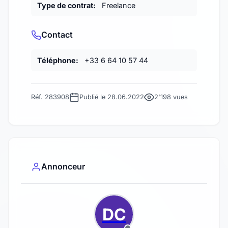
Type de contrat:
Freelance
Contact
Téléphone:
+33 6 64 10 57 44
Réf. 283908
Publié le 28.06.2022
2'198 vues
Annonceur
DC