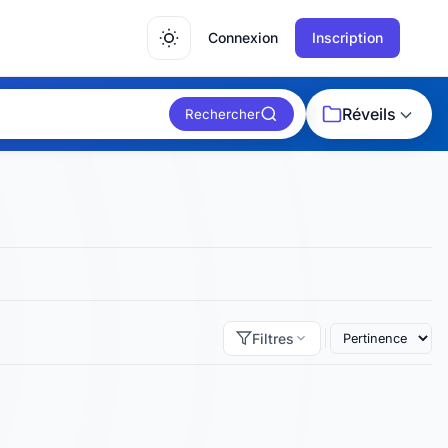
Connexion
Inscription
Réveils
Rechercher
Filtres