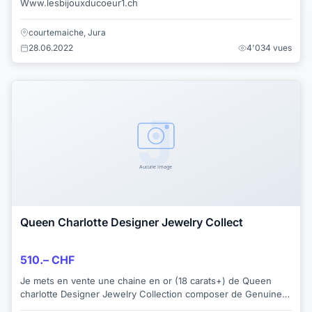
Www.lesbijouxducoeur1.ch
courtemaiche, Jura
28.06.2022
4'034 vues
Queen Charlotte Designer Jewelry Collect
510.– CHF
Je mets en vente une chaine en or (18 carats+) de Queen
charlotte Designer Jewelry Collection composer de Genuine
Black diamond Onyx , de vraie...