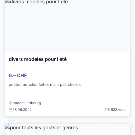
divers modeles pour l été
6.– CHF
petites boucles faites main pas cheres
romont, Fribourg
28.06.2022
3'933 vues