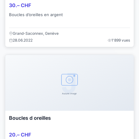
30.– CHF
Boucles d’oreilles en argent
Grand-Saconnex, Genève
28.06.2022
1'899 vues
Boucles d oreilles
20.– CHF