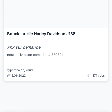
Boucle oreille Harley Davidson J138
Prix sur demande
neuf et livraison comprise J1380321
penthalaz, Vaud
15.06.2022
1'871 vues