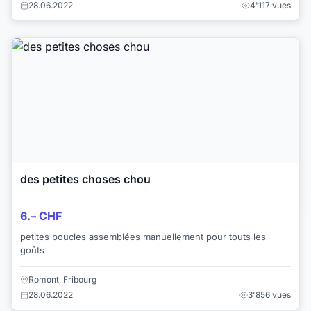
28.06.2022
4'117 vues
des petites choses chou
6.– CHF
petites boucles assemblées manuellement pour touts les
goûts
Romont, Fribourg
28.06.2022
3'856 vues