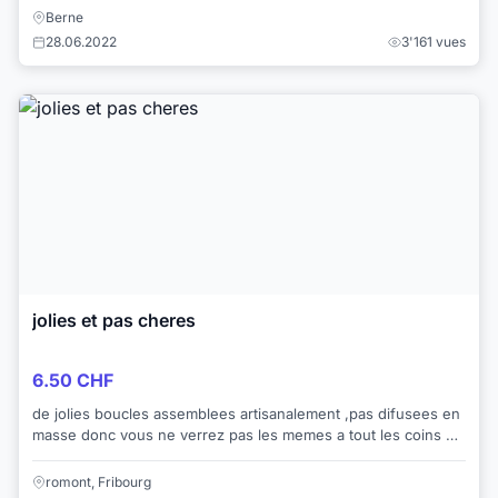
Berne
28.06.2022
3'161 vues
jolies et pas cheres
6.50 CHF
de jolies boucles assemblees artisanalement ,pas difusees en
masse donc vous ne verrez pas les memes a tout les coins de
rue! elles sont jolies et pas...
romont, Fribourg