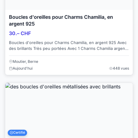
Boucles d'oreilles pour Charms Chamilia, en
argent 925
30.– CHF
Boucles d'oreilles pour Charms Chamilia, en argent 925 Avec
des brillants Très peu portées Avec 1 Charms Chamilia argent
925 Regardez aussi mes au...
Moutier, Berne
Aujourd'hui
448 vues
Certifié