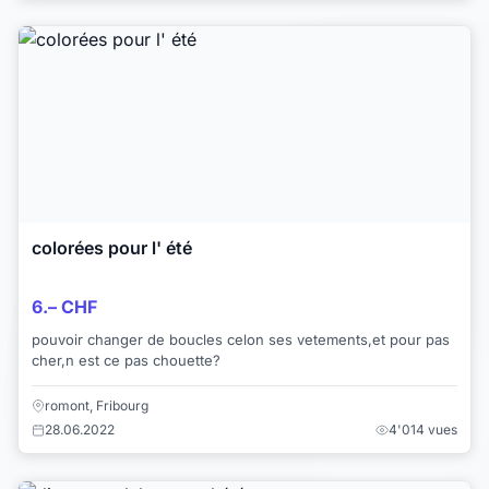
colorées pour l' été
6.– CHF
pouvoir changer de boucles celon ses vetements,et pour pas
cher,n est ce pas chouette?
romont, Fribourg
28.06.2022
4'014 vues