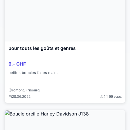
pour touts les goûts et genres
6.– CHF
petites boucles faites main.
romont, Fribourg
28.06.2022
4'499 vues