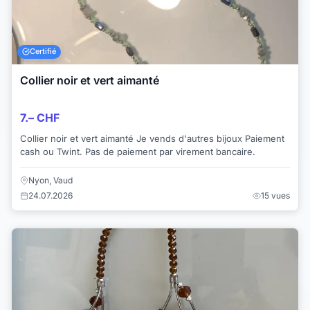
Certifié
Collier noir et vert aimanté
7.– CHF
Collier noir et vert aimanté Je vends d'autres bijoux Paiement
cash ou Twint. Pas de paiement par virement bancaire.
Nyon, Vaud
24.07.2026
15 vues