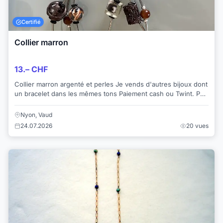
Certifié
Collier marron
13.– CHF
Collier marron argenté et perles Je vends d'autres bijoux dont
un bracelet dans les mêmes tons Paiement cash ou Twint. Pas
de paiement par virem...
Nyon, Vaud
24.07.2026
20 vues