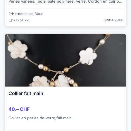
Perles variées...bois, pâte polymere, verre. Cordon en cuir ou
métallique.
Hermenches, Vaud
17.12.2022
904 vues
Collier fait main
40.– CHF
Collier en perles de verre,fait main