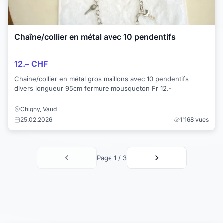
Chaîne/collier en métal avec 10 pendentifs
12.– CHF
Chaîne/collier en métal gros maillons avec 10 pendentifs
divers longueur 95cm fermure mousqueton Fr 12.-
Chigny, Vaud
25.02.2026
1'168 vues
Page 1 / 3