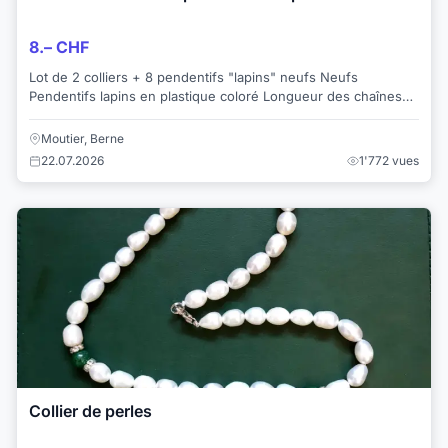
8.– CHF
Lot de 2 colliers + 8 pendentifs "lapins" neufs Neufs
Pendentifs lapins en plastique coloré Longueur des chaînes
22cm Regardez aussi mes autres of...
Moutier, Berne
22.07.2026
1'772 vues
Collier de perles