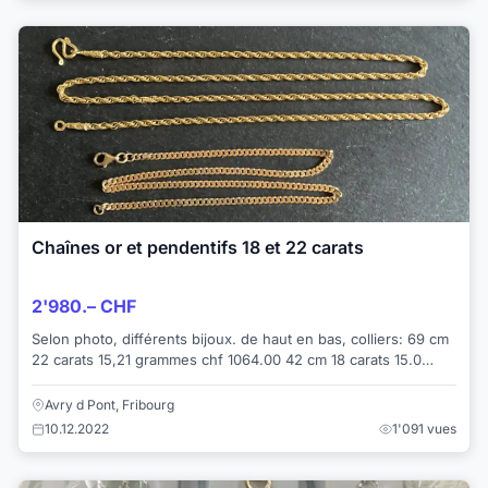
Chaînes or et pendentifs 18 et 22 carats
2'980.– CHF
Selon photo, différents bijoux. de haut en bas, colliers: 69 cm
22 carats 15,21 grammes chf 1064.00 42 cm 18 carats 15.0
grammes chf 900.00 pe...
Avry d Pont, Fribourg
10.12.2022
1'091 vues