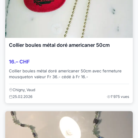
Collier boules métal doré americaner 50cm
16.– CHF
Collier boules métal doré americaner 50cm avec fermeture
mousqueton valeur Fr 36.- cédé à Fr 16.-
Chigny, Vaud
25.02.2026
1'975 vues