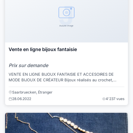
Vente en ligne bijoux fantaisie
Prix sur demande
VENTE EN LIGNE BIJOUX FANTAISIE ET ACCESOIRES DE
MODE BIJOUX DE CRÉATEUR Bijoux réalisés au crochet,
bijoux en cuir, bijoux en feutre. Accesso...
Saarbruecken, Étranger
28.06.2022
4'237 vues