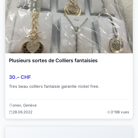
Plusieurs sortes de Colliers fantaisies
30.– CHF
Tres beau colliers fantaisie garantie nickel free.
onex, Genève
28.06.2022
3'196 vues