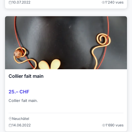
10.07.2022
1'240 vues
Collier fait main
25.– CHF
Collier fait main.
Neuchâtel
14.06.2022
1'690 vues