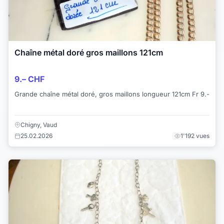
Chaîne métal doré gros maillons 121cm
9.– CHF
Grande chaîne métal doré, gros maillons longueur 121cm Fr 9.-
Chigny, Vaud
25.02.2026
1'192 vues