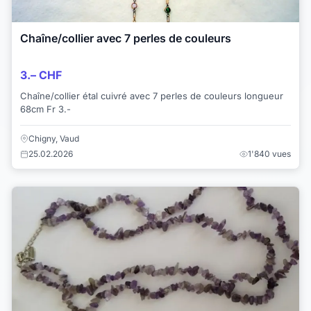
Chaîne/collier avec 7 perles de couleurs
3.– CHF
Chaîne/collier étal cuivré avec 7 perles de couleurs longueur
68cm Fr 3.-
Chigny, Vaud
25.02.2026
1'840 vues