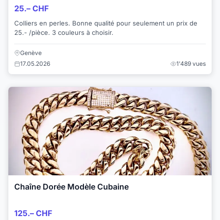
25.– CHF
Colliers en perles. Bonne qualité pour seulement un prix de
25.- /pièce. 3 couleurs à choisir.
Genève
17.05.2026
1'489 vues
Chaîne Dorée Modèle Cubaine
125.– CHF