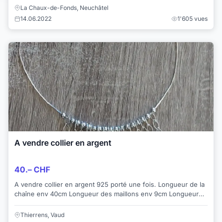
La Chaux-de-Fonds, Neuchâtel
14.06.2022
1'605 vues
A vendre collier en argent
40.– CHF
A vendre collier en argent 925 porté une fois. Longueur de la
chaîne env 40cm Longueur des maillons env 9cm Longueur
totale env 28cm
Thierrens, Vaud