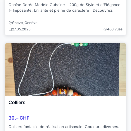
Chaîne Dorée Modèle Cubaine – 200g de Style et d'Élégance
✨ Imposante, brillante et pleine de caractère : Découvrez
notre chaîne dorée modèle cuba...
Gneve, Genève
27.05.2025
460 vues
Colliers
30.– CHF
Colliers fantaisie de réalisation artisanale. Couleurs diverses.