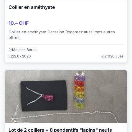
Collier en améthyste
10.– CHF
Collier en améthyste Occasion Regardez aussi mes autres
offres!
Moutier, Berne
22.07.2026
2'020 vues
Lot de 2 colliers + 8 pendentifs "lapins" neufs