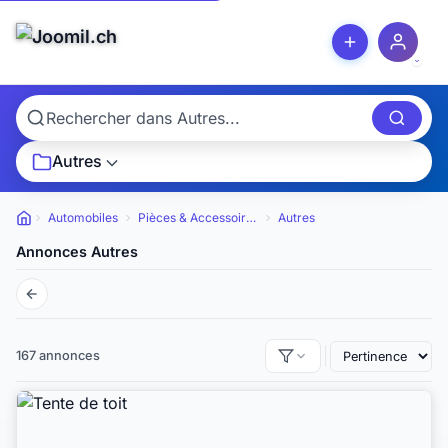
Autres
Automobiles
Pièces & Accessoires
Autres
Petites annonces
Annonces Autres
167 annonces