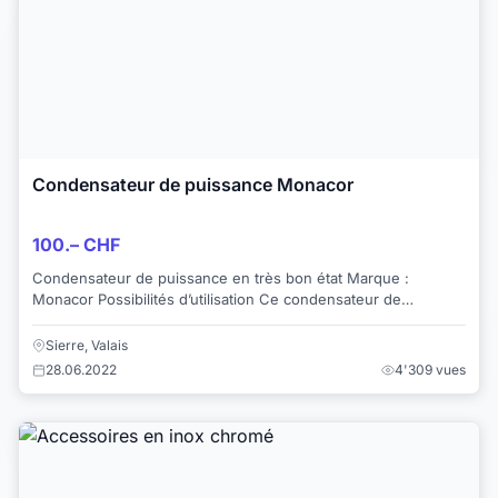
Condensateur de puissance Monacor
100.– CHF
Condensateur de puissance en très bon état Marque :
Monacor Possibilités dʼutilisation Ce condensateur de
puissance est utilisé dans des véhicules ...
Sierre, Valais
28.06.2022
4'309 vues