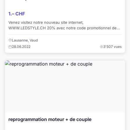
1.– CHF
Venez visitez notre nouveau site internet,
WWW.LEDSTYLE.CH 20% avec notre code promotionnel de
lancement. CODE: M45FU8L EMAIL: info@ledstyle.c...
Lausanne, Vaud
28.06.2022
3'507 vues
reprogrammation moteur + de couple