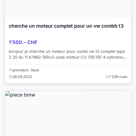
cherche un moteur complet pour un vw combb t3
1'500.– CHF
bonjour je cherche un moteur pour combi vw t3 complet type
2.20 du 11.6.1982 (69cv) code moteur CU 139.135 4 cylindres
vue depuis l arriere du...
grandson, Vaud
28.06.2022
1'239 vues