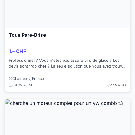
Tous Pare-Brise
1.– CHF
Professionnel ? Vous n'êtes pas assuré bris de glace ? Les
devis sont trop cher ? La seule solution que vous ayez trouver
est une annonce sans facture...
Chambéry, France
08.02.2024
459 vues