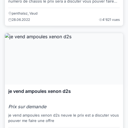
numero de chassis le prix sera a discuter vous pouver faire
une offre
penthalaz, Vaud
28.06.2022
4'621 vues
je vend ampoules xenon d2s
Prix sur demande
je vend ampoules xenon d2s neuve le prix est a discuter vous
pouver me faire une offre