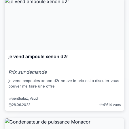
je vend ampoule xenon d2r
Prix sur demande
je vend ampoules xenon d2r neuve le prix est a discuter vous
pouver me faire une offre
penthalaz, Vaud
28.06.2022
4'614 vues