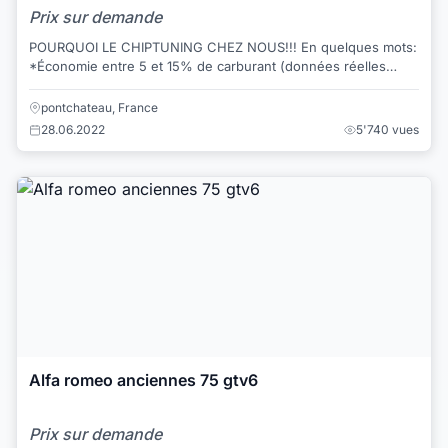
Prix sur demande
POURQUOI LE CHIPTUNING CHEZ NOUS!!! En quelques mots:
*Économie entre 5 et 15% de carburant (données réelles
enregistrées à partir d’une condui...
pontchateau, France
28.06.2022
5'740 vues
Alfa romeo anciennes 75 gtv6
Prix sur demande