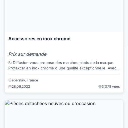
Accessoires en inox chromé
Prix sur demande
St Diffusion vous propose des marches pieds de la marque
Protekcar en inox chromé d'une qualité exceptionnelle. Avec
un catalogue de plus de 900 réfé...
epernay, France
28.06.2022
3'078 vues