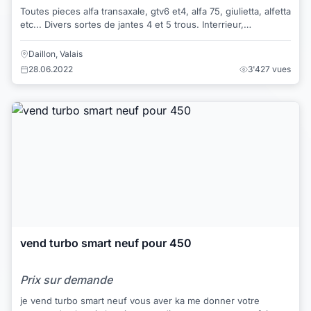
Toutes pieces alfa transaxale, gtv6 et4, alfa 75, giulietta, alfetta
etc... Divers sortes de jantes 4 et 5 trous. Interrieur,
carrosserrie, moteur b...
Daillon, Valais
28.06.2022
3'427 vues
vend turbo smart neuf pour 450
Prix sur demande
je vend turbo smart neuf vous aver ka me donner votre