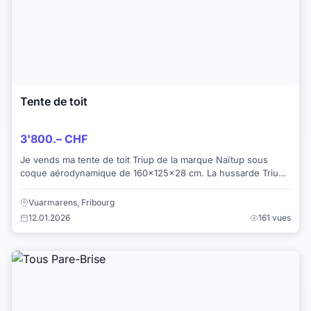
Tente de toit
3'800.– CHF
Je vends ma tente de toit Triup de la marque Naïtup sous
coque aérodynamique de 160x125x28 cm. La hussarde Triup
est suffisante pour 2 adultes et 1 en...
Vuarmarens, Fribourg
12.01.2026
161 vues