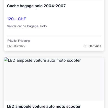
Cache bagage polo 2004-2007
120.– CHF
Vends cache bagage. Polo
Bulle, Fribourg
28.06.2022
1'607 vues
LED ampoule voiture auto moto scooter